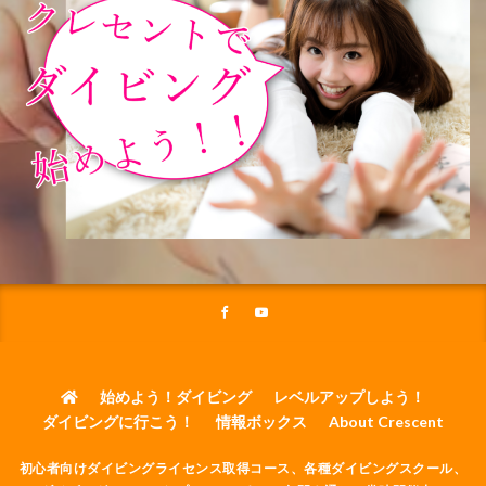
始めよう！ダイビング
レベルアップしよう！
ダイビングに行こう！
情報ボックス
About Crescent
初心者向けダイビングライセンス取得コース、各種ダイビングスクール、