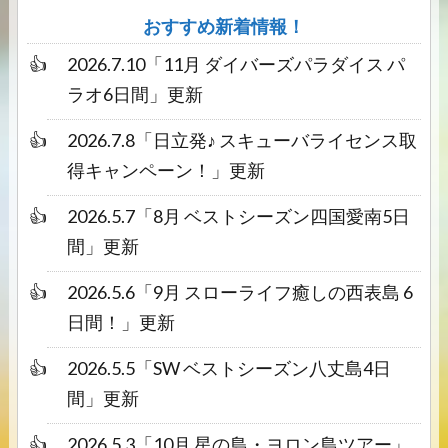
おすすめ新着情報！
2026.7.10
「
11月 ダイバーズパラダイス パ
ラオ6日間
」更新
2026.7.8
「
日立発♪ スキューバライセンス取
得キャンペーン！
」更新
2026.5.7
「
8月 ベストシーズン四国愛南5日
間
」更新
2026.5.6
「
9月 スローライフ癒しの西表島 6
日間！
」更新
2026.5.5
「
SW ベストシーズン八丈島4日
間
」更新
2026.5.3
「
10月 星の島・ヨロン島ツアー
」