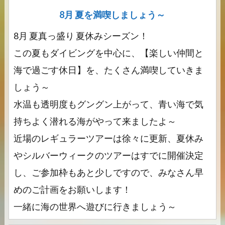
8月 夏を満喫しましょう～
8月 夏真っ盛り 夏休みシーズン！
この夏もダイビングを中心に、【楽しい仲間と
海で過ごす休日】を、たくさん満喫していきま
しょう～
水温も透明度もグングン上がって、青い海で気
持ちよく潜れる海がやって来ましたよ～
近場のレギュラーツアーは徐々に更新、夏休み
やシルバーウィークのツアーはすでに開催決定
し、ご参加枠もあと少しですので、みなさん早
めのご計画をお願いします！
一緒に海の世界へ遊びに行きましょう～