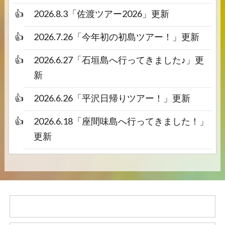
2026.8.3
「
佐渡ツアー2026
」更新
2026.7.26
「
今年初の初島ツアー！
」更新
2026.6.27
「
石垣島へ行ってきました♪
」更
新
2026.6.26
「
平沢日帰りツアー！
」更新
2026.6.18
「
座間味島へ行ってきました！
」
更新