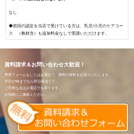
なし
◆前回の認定を当店で受けている方は、乳児/小児のケアコー
ス （教材含）も追加料金なしで受講いただけます。
資料請求＆お問い合わせ大歓迎！
専用フォームもしくはお電話で、無料の資料をお送りいたします。
平日17時までなら即日発送！！
ご不明な点はお電話でも承ります。
お気軽にご連絡ください。