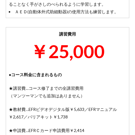
ることなく手がさしのべられるように学習します。
ＡＥＤ(自動体外式助細動器)の使用方法も練習します。
講習費用
￥25,000
●コース料金に含まれるもの
★講習費…コース修了までの全講習費用
（マンツーマンでも追加はありません）
★教材費…EFRビデオデジタル版￥5,633／EFRマニュアル
￥2,617／バリアキット￥1,738
★申請費…EFRＣカード申請費用￥2,414