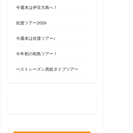
今週末は伊豆大島へ！
佐渡ツアー2026
今週末は佐渡ツアー♪
今年初の初島ツアー！
ベストシーズン房総ダイブツアー
お問い合わせはお気軽に
0120-263-205