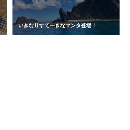
いきなりすてーきなマンタ登場！