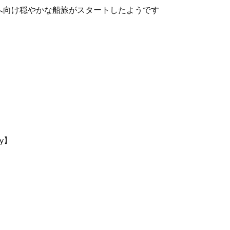
へ向け穏やかな船旅がスタートしたようです
ly】