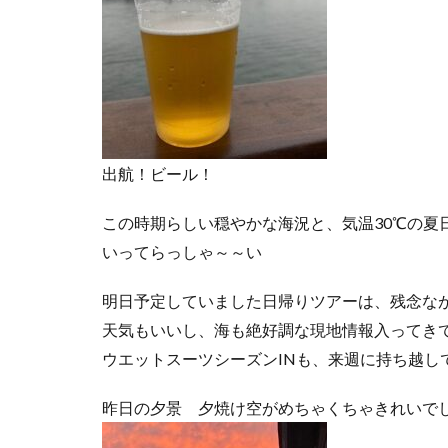
出航！ビール！
この時期らしい穏やかな海況と、気温30℃の夏
いってらっしゃ～～い
明日予定していました日帰りツアーは、残念な
天気もいいし、海も絶好調な現地情報入ってき
ウエットスーツシーズンINも、来週に持ち越し
昨日の夕景 夕焼け空がめちゃくちゃきれいで