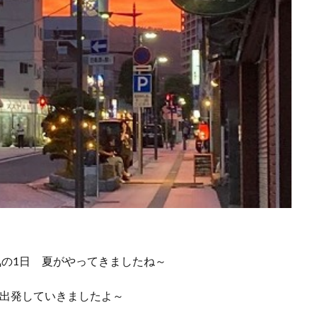
気の1日 夏がやってきましたね～
で出発していきましたよ～