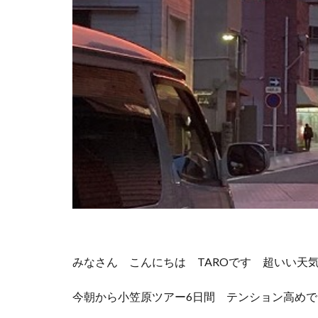
みなさん こんにちは TAROです 超いい天
今朝から小笠原ツアー6日間 テンション高め