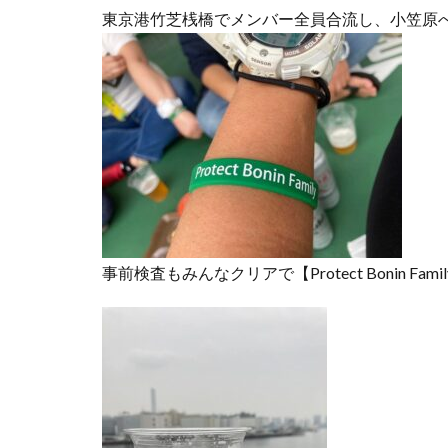
東京港竹芝桟橋でメンバー全員合流し、小笠原
事前検査もみんなクリアで【Protect Bonin Fami