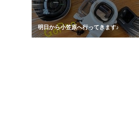
明日から小笠原へ行ってきます♪