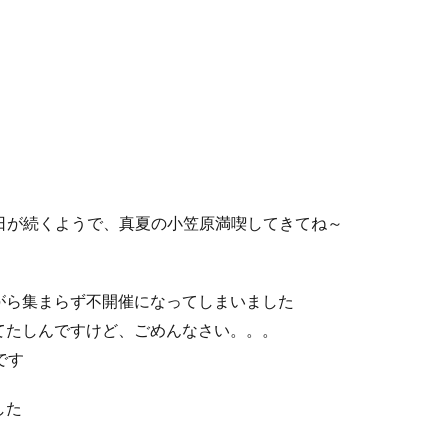
日が続くようで、真夏の小笠原満喫してきてね～
がら集まらず不開催になってしまいました
てたしんですけど、ごめんなさい。。。
です
した