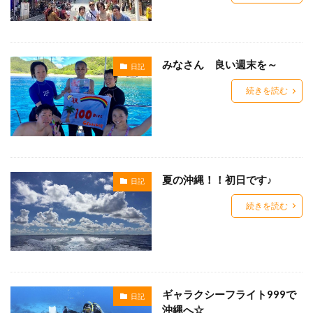
みなさん 良い週末を～
日記
続きを読む
夏の沖縄！！初日です♪
日記
続きを読む
ギャラクシーフライト999で
日記
沖縄へ☆