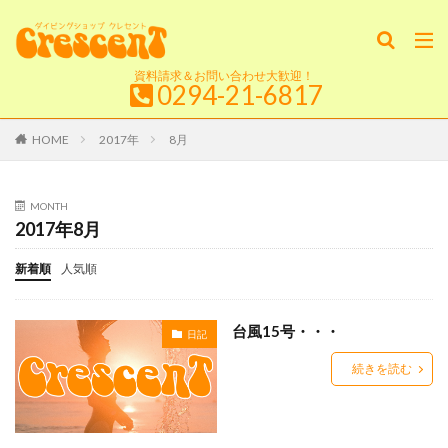
資料請求＆お問い合わせ大歓迎！
0294-21-6817
HOME
2017年
8月
MONTH
2017年8月
新着順
人気順
台風15号・・・
日記
続きを読む