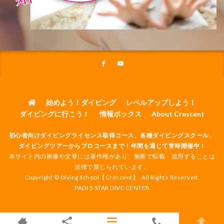
始めよう！ダイビング
レベルアップしよう！
ダイビングに行こう！
情報ボックス
About Crescent
初心者向けダイビングライセンス取得コース、各種ダイビングスクール、
ダイビングツアーからプロコースまで！年間を通じて常時開催中！
本サイト内の画像や文章には著作権があり、無断で転載・流用することは
法律で禁じられています。
Copyright © Diving School【Crescent】. All Rights Reserved.
PADI 5 STAR DIVE CENTER