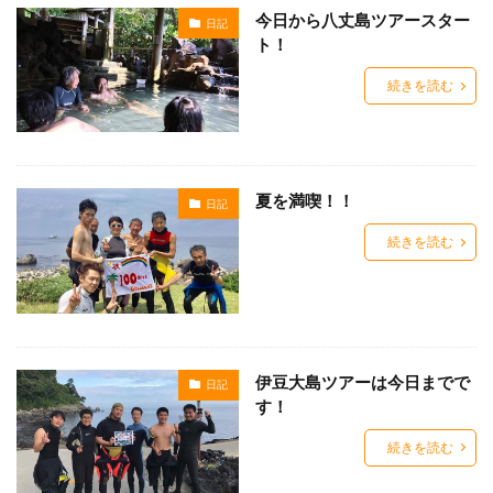
今日から八丈島ツアースター
日記
ト！
続きを読む
夏を満喫！！
日記
続きを読む
伊豆大島ツアーは今日までで
日記
す！
続きを読む