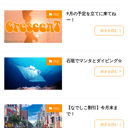
9月の予定を立てに来てね
日記
ー！
続きを読む
石垣でマンタとダイビング☆
日記
続きを読む
【なでしこ割引】今月末ま
日記
で！
続きを読む