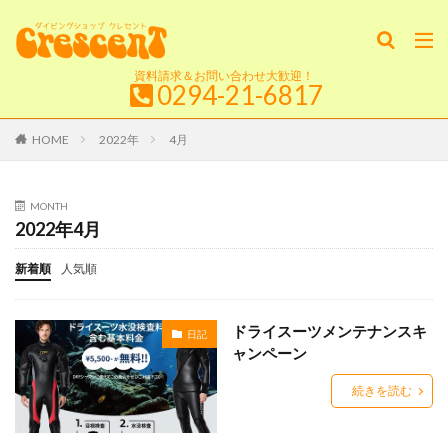
資料請求＆お問い合わせ大歓迎！
0294-21-6817
HOME
2022年
4月
MONTH
2022年4月
新着順
人気順
ドライスーツメンテナンスキ
日記
ャンペーン
続きを読む