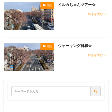
イルカちゃんツアー☆
日記
続きを読む
ウォーキング日和☆
日記
続きを読む