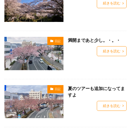
続きを読む
満開まであと少し。・。・
日記
続きを読む
夏のツアーも追加になってま
日記
すよ
続きを読む