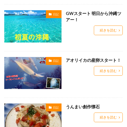
GWスタート 明日から沖縄ツ
日記
アー！
続きを読む
アオリイカの産卵スタート！
日記
続きを読む
うんまい創作懐石
日記
続きを読む