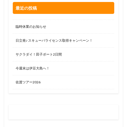
最近の投稿
臨時休業のお知らせ
日立発♪ スキューバライセンス取得キャンペーン！
サクラダイ！田子ボート2日間
今週末は伊豆大島へ！
佐渡ツアー2026
お問い合わせはお気軽に
0120-263-205