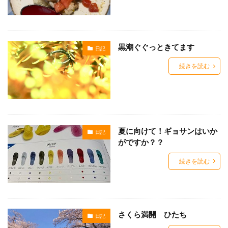
黒潮ぐぐっときてます
日記
続きを読む
夏に向けて！ギョサンはいか
日記
がですか？？
続きを読む
さくら満開 ひたち
日記