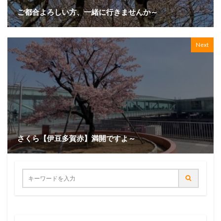
ご都合よろしい方、一緒に行きませんか～
Next
さくら【伊豆多賀赤】満開ですよ～