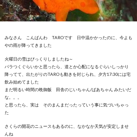
みなさん こんばんわ TAROです 日中温かかったのに、今よも
やの雨が降ってきました
火曜日の雪はびっくりしましたね～
パラつくぐらいかと思ったら、道とか心配になるぐらいしっかり
降ってて、出たがりのTAROも動きを封じられ、夕方17:30には宅
飲み始めてました
まだ明るい時間の晩御飯 田舎のじいちゃん/ばあちゃん みたいだ
な。。。
と思ったら、実は そのまんまだったっていう事に気づいちゃっ
た
さくらの開花のニュースもあるのに、なかなか天気が安定しませ
んね