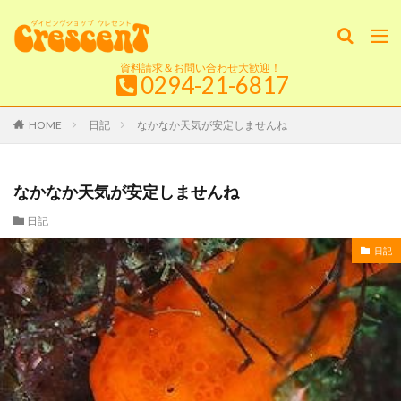
資料請求＆お問い合わせ大歓迎！
0294-21-6817
HOME
日記
なかなか天気が安定しませんね
なかなか天気が安定しませんね
日記
日記