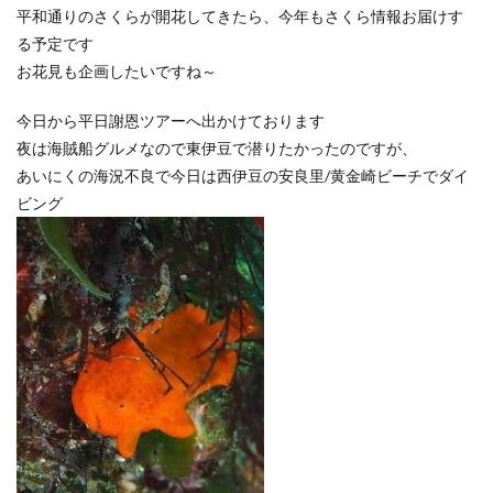
平和通りのさくらが開花してきたら、今年もさくら情報お届けす
る予定です
お花見も企画したいですね～
今日から平日謝恩ツアーへ出かけております
夜は海賊船グルメなので東伊豆で潜りたかったのですが、
あいにくの海況不良で今日は西伊豆の安良里/黄金崎ビーチでダイ
ビング