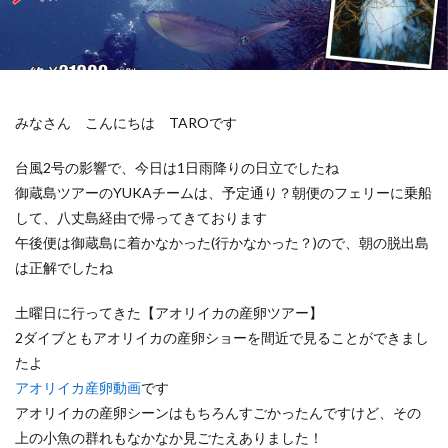
みなさん こんにちは TAROです
台風2号の影響で、今日は1日雨降りの日立でしたね
御蔵島ツアーのYUKAチームは、予定通り？朝便のフェリーに乗船
して、八丈島経由で帰ってきております
午後便は御蔵島に着かなかった(行かなかった？)ので、朝の脱出島
は正解でしたね
土曜日に行ってきた【アオリイカの産卵ツアー】
2ダイブともアオリイカの産卵ショーを間近で見ることができまし
たよ
アオリイカ産卵動画
です
アオリイカの産卵シーンはもちろんすごかったんですけど、その
上の小魚の群れもなかなか見ごたえありました！