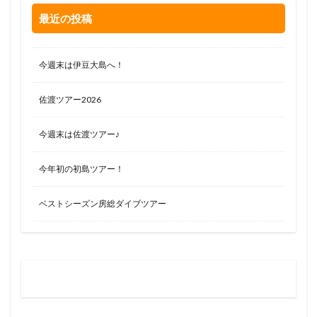
最近の投稿
今週末は伊豆大島へ！
佐渡ツアー2026
今週末は佐渡ツアー♪
今年初の初島ツアー！
ベストシーズン房総ダイブツアー
お問い合わせはお気軽に
0120-263-205