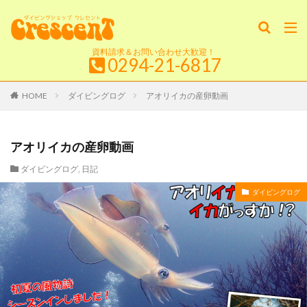
資料請求＆お問い合わせ大歓迎！
0294-21-6817
HOME
ダイビングログ
アオリイカの産卵動画
アオリイカの産卵動画
ダイビングログ
,
日記
ダイビングログ