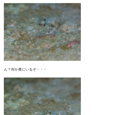
ん？何か奥にいるぞ・・・