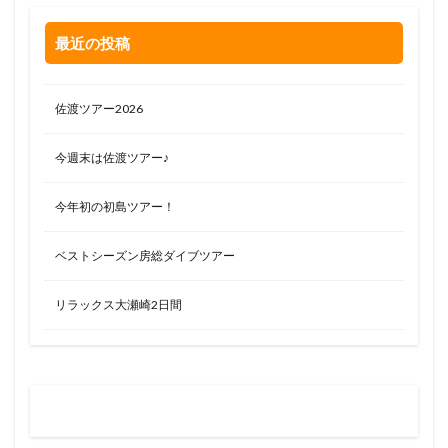
最近の投稿
佐渡ツアー2026
今週末は佐渡ツアー♪
今年初の初島ツアー！
ベストシーズン房総ダイブツアー
リラックス大瀬崎2日間
お問い合わせはお気軽に
0120-263-205