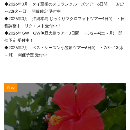
◆2026年3月 タイ至極のスミランクルーズツアー6日間 ・3/17
～22(火～日) 開催確定 受付中！
◆2026年3月 沖縄本島 じっくりマクロフォトツアー4日間 ・日
程調整中 リクエスト受付中！
◆2026年GW GW伊豆大島ツアー3日間 ・5/2～4(土～月) 開
催予定 受付中！
◆2026年7月 ベストシーズン小笠原ツアー6日間 ・7/8～13(水
～月) 開催予定 受付中！
Prev