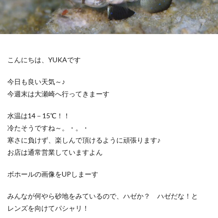
こんにちは、YUKAです
今日も良い天気～♪
今週末は大瀬崎へ行ってきまーす
水温は14－15℃！！
冷たそうですね～。・。・
寒さに負けず、楽しんで頂けるように頑張ります♪
お店は通常営業していますよん
ボホールの画像をUPしまーす
みんなが何やら砂地をみているので、ハゼか？ ハゼだな！と
レンズを向けてパシャリ！