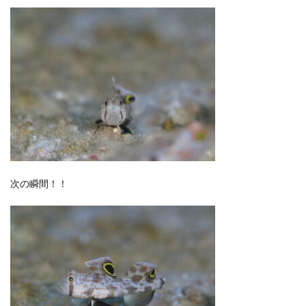
次の瞬間！！