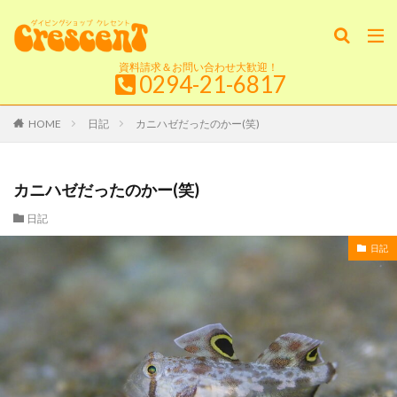
資料請求＆お問い合わせ大歓迎！
0294-21-6817
HOME
日記
カニハゼだったのかー(笑)
カニハゼだったのかー(笑)
日記
日記