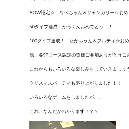
AOW認定☆ なべちゃん＆ジャンガリー☆お
50ダイブ達成！かっくんおめでとう！！
100ダイブ達成！！たかちゃん＆フルティ☆お
他、各SPコース認定の皆様ご参加ありがとうご
これからもいろいろな楽しみをしていきましょう
クリスマスパーティも盛り上がりました！！
いろいろなゲームをしましたが。。
これ、なんだかわかります？？？