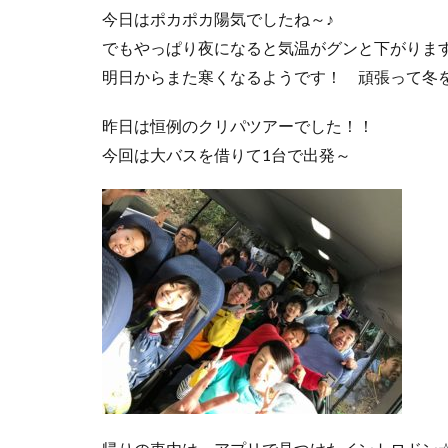
今日はポカポカ陽気でしたね～♪
でもやっぱり夜になると気温がグンと下がりま
明日からまた寒くなるようです！ 頑張って冬
昨日は恒例のクリパツアーでした！！
今回は大バスを借りて1台で出発～