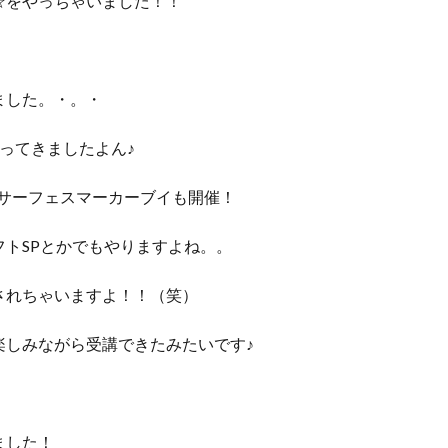
☆をやっちゃいました！！
ました。・。・
ってきましたよん♪
ドサーフェスマーカーブイも開催！
トSPとかでもやりますよね。。
されちゃいますよ！！（笑）
楽しみながら受講できたみたいです♪
ました！