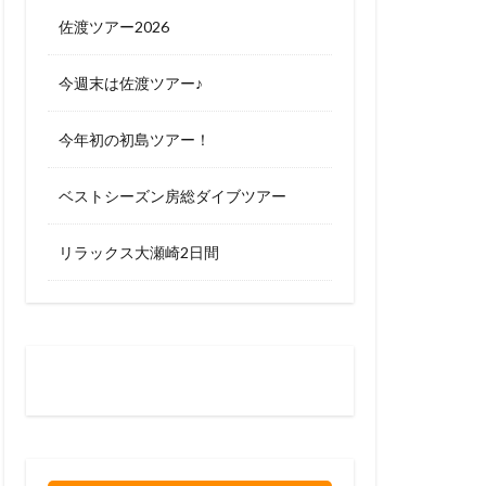
佐渡ツアー2026
今週末は佐渡ツアー♪
今年初の初島ツアー！
ベストシーズン房総ダイブツアー
リラックス大瀬崎2日間
お問い合わせはお気軽に
0120-263-205