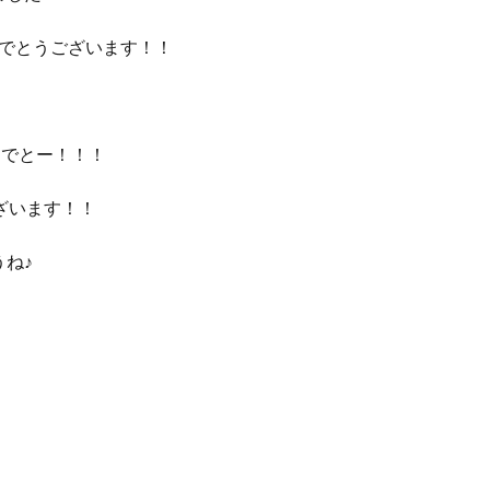
めでとうございます！！
めでとー！！！
ざいます！！
ね♪