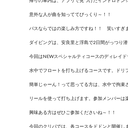
帰りの車内は、アプリで見つけたイントロドン
意外な人が曲を知っててびっくり～！！
バスならではの楽しみ方ですね！！ 笑いすぎ
ダイビングは、安良里と浮島で2日間がっつり潜
今回はNEWスペシャルティコースのディレイ
水中でフロートを打ち上げるコースです。ドリフ
簡単じゃーん！って思ってる方は、水中で拘束
リールを使って打ち上げます。参加メンバーは
興味ある方はぜひご参加くださいね～！！
今回のクリパでは、各コースをドドンと開催し