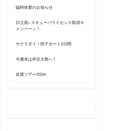
臨時休業のお知らせ
日立発♪ スキューバライセンス取得キ
ャンペーン！
サクラダイ！田子ボート2日間
今週末は伊豆大島へ！
佐渡ツアー2026
お問い合わせはお気軽に
0120-263-205