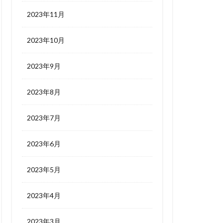
2023年11月
2023年10月
2023年9月
2023年8月
2023年7月
2023年6月
2023年5月
2023年4月
2023年3月