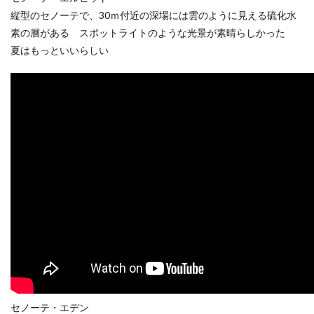
縦型のセノーテで、30ｍ付近の深場には雲のように見える硫化水
素の層がある スポットライトのような光景が素晴らしかった
夏はもっといいらしい
セノーテ・エデン