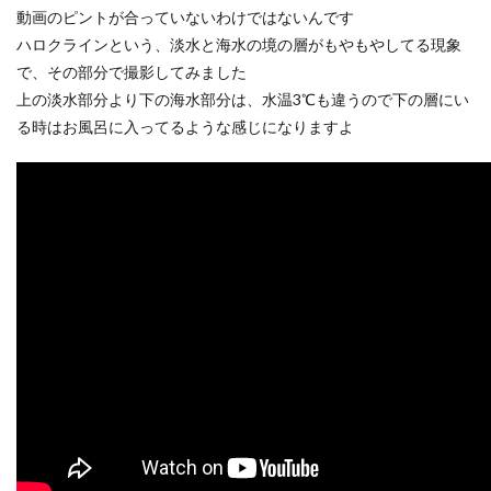
動画のピントが合っていないわけではないんです
ハロクラインという、淡水と海水の境の層がもやもやしてる現象
で、その部分で撮影してみました
上の淡水部分より下の海水部分は、水温3℃も違うので下の層にい
る時はお風呂に入ってるような感じになりますよ