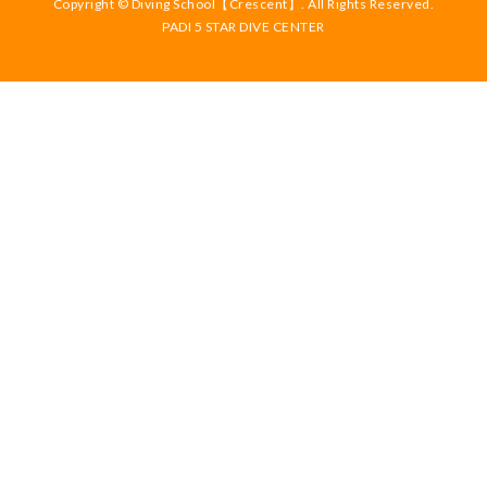
Copyright © Diving School【Crescent】. All Rights Reserved.
PADI 5 STAR DIVE CENTER