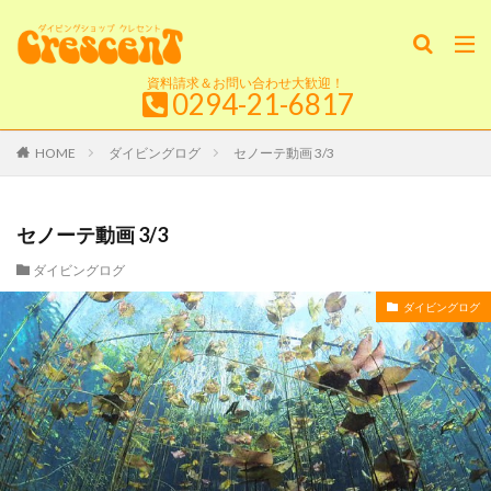
資料請求＆お問い合わせ大歓迎！
0294-21-6817
HOME
ダイビングログ
セノーテ動画 3/3
セノーテ動画 3/3
ダイビングログ
ダイビングログ