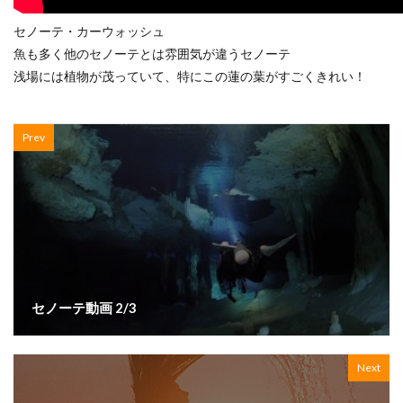
セノーテ・カーウォッシュ
魚も多く他のセノーテとは雰囲気が違うセノーテ
浅場には植物が茂っていて、特にこの蓮の葉がすごくきれい！
Prev
セノーテ動画 2/3
Next