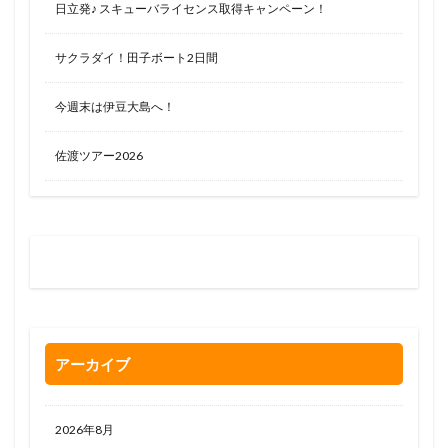
日立発♪ スキューバライセンス取得キャンペーン！
サクラダイ！田子ボート2日間
今週末は伊豆大島へ！
佐渡ツアー2026
お問い合わせはお気軽に
0120-263-205
アーカイブ
2026年8月