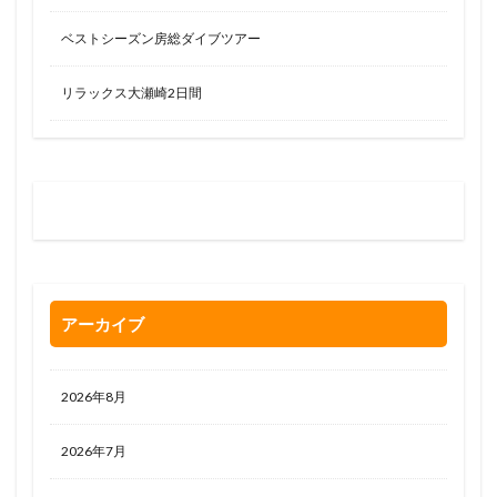
ベストシーズン房総ダイブツアー
リラックス大瀬崎2日間
お問い合わせはお気軽に
0120-263-205
アーカイブ
2026年8月
2026年7月