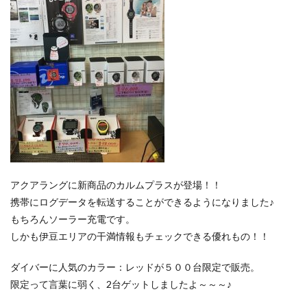
アクアラングに新商品のカルムプラスが登場！！
携帯にログデータを転送することができるようになりました♪
もちろんソーラー充電です。
しかも伊豆エリアの干満情報もチェックできる優れもの！！
ダイバーに人気のカラー：レッドが５００台限定で販売。
限定って言葉に弱く、2台ゲットしましたよ～～～♪