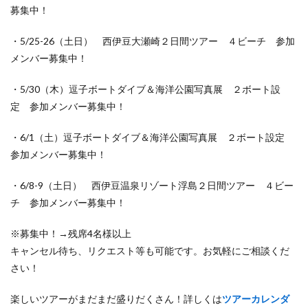
募集中！
・5/25-26（土日） 西伊豆大瀬崎２日間ツアー ４ビーチ 参加
メンバー募集中！
・5/30（木）逗子ボートダイブ＆海洋公園写真展 ２ボート設
定 参加メンバー募集中！
・6/1（土）逗子ボートダイブ＆海洋公園写真展 ２ボート設定
参加メンバー募集中！
・6/8-9（土日） 西伊豆温泉リゾート浮島２日間ツアー ４ビー
チ 参加メンバー募集中！
※募集中！→残席4名様以上
キャンセル待ち、リクエスト等も可能です。お気軽にご相談くだ
さい！
楽しいツアーがまだまだ盛りだくさん！詳しくは
ツアーカレンダ