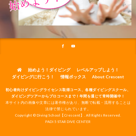
始めよう！ダイビング
レベルアップしよう！
ダイビングに行こう！
情報ボックス
About Crescent
初心者向けダイビングライセンス取得コース、各種ダイビングスクール、
ダイビングツアーからプロコースまで！年間を通じて常時開催中！
本サイト内の画像や文章には著作権があり、無断で転載・流用することは
法律で禁じられています。
Copyright © Diving School【Crescent】. All Rights Reserved.
PADI 5 STAR DIVE CENTER