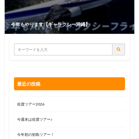
今年もやります【ギャラクシー沖縄】
最近の投稿
佐渡ツアー2026
今週末は佐渡ツアー♪
今年初の初島ツアー！