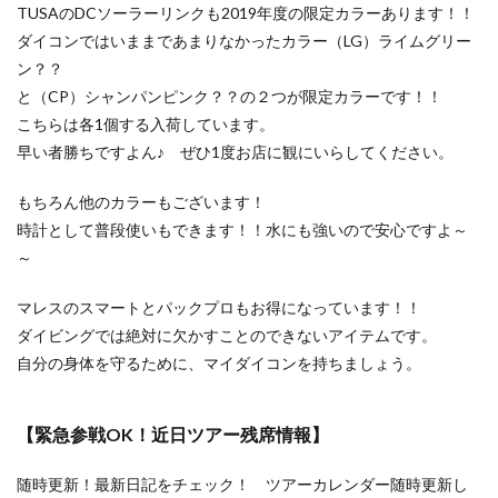
TUSAのDCソーラーリンクも2019年度の限定カラーあります！！
ダイコンではいままであまりなかったカラー（LG）ライムグリー
ン？？
と（CP）シャンパンピンク？？の２つが限定カラーです！！
こちらは各1個する入荷しています。
早い者勝ちですよん♪ ぜひ1度お店に観にいらしてください。
もちろん他のカラーもございます！
時計として普段使いもできます！！水にも強いので安心ですよ～
～
マレスのスマートとパックプロもお得になっています！！
ダイビングでは絶対に欠かすことのできないアイテムです。
自分の身体を守るために、マイダイコンを持ちましょう。
【緊急参戦OK！近日ツアー残席情報】
随時更新！最新日記をチェック！ ツアーカレンダー随時更新し