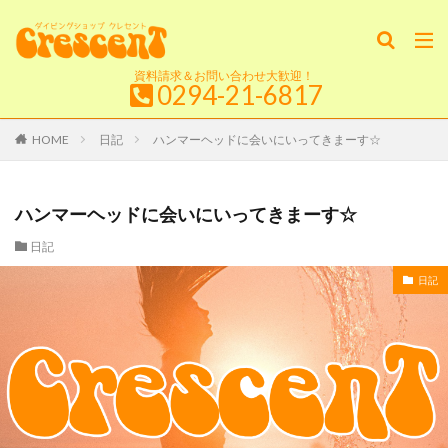
資料請求＆お問い合わせ大歓迎！
0294-21-6817
HOME
日記
ハンマーヘッドに会いにいってきまーす☆
ハンマーヘッドに会いにいってきまーす☆
日記
日記