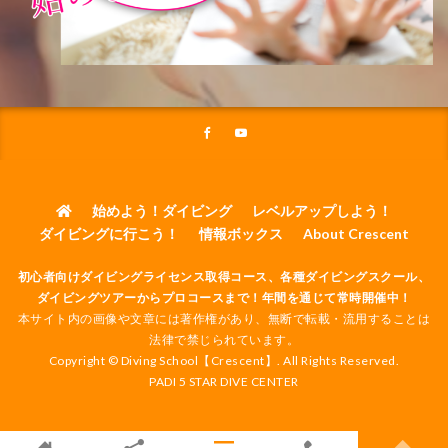
始めよう！ダイビング
レベルアップしよう！
ダイビングに行こう！
情報ボックス
About Crescent
初心者向けダイビングライセンス取得コース、各種ダイビングスクール、
ダイビングツアーからプロコースまで！年間を通じて常時開催中！
本サイト内の画像や文章には著作権があり、無断で転載・流用することは
法律で禁じられています。
Copyright © Diving School【Crescent】. All Rights Reserved.
PADI 5 STAR DIVE CENTER