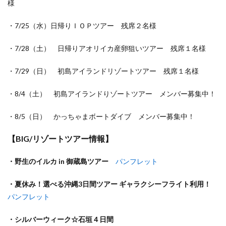
様
・7/25（水）日帰りＩＯＰツアー 残席２名様
・7/28（土） 日帰りアオリイカ産卵狙いツアー 残席１名様
・7/29（日） 初島アイランドリゾートツアー 残席１名様
・8/4（土） 初島アイランドりゾートツアー メンバー募集中！
・8/5（日） かっちゃまボートダイブ メンバー募集中！
【BIG/リゾートツアー情報】
・野生のイルカ in 御蔵島ツアー
パンフレット
・夏休み！選べる沖縄3日間ツアー ギャラクシーフライト利用！
パンフレット
・シルバーウィーク☆石垣４日間