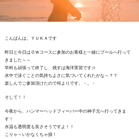
こんばんは。ＹＵＫＡです
昨日と今日はＯＷコースに参加のお客様と一緒にプールへ行って
きました～～
学科も頑張って終了し、残すは海洋実習です☆
水中で泳ぐことの気持ちよさに気づいてくれたかな～？？
楽しんでご参加頂けたので何よりです。・。・
そして！！
今夜から、ハンマーヘッドフィーバー中の神子元へ行ってきま
す！
水温も透明度も良さそうですよ！！
こりゃ～いかなくちゃ損！