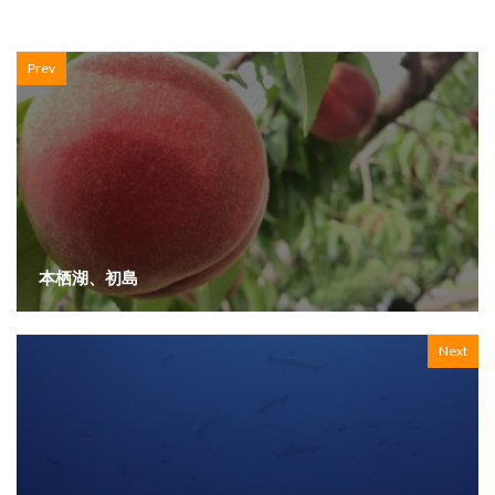
Prev
本栖湖、初島
Next