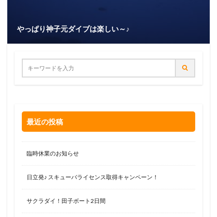
やっぱり神子元ダイブは楽しい～♪
最近の投稿
臨時休業のお知らせ
日立発♪ スキューバライセンス取得キャンペーン！
サクラダイ！田子ボート2日間