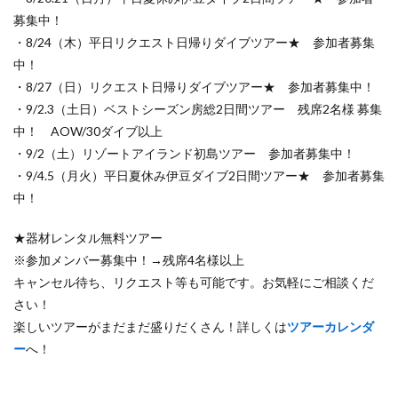
募集中！
・8/24（木）平日リクエスト日帰りダイブツアー★ 参加者募集
中！
・8/27（日）リクエスト日帰りダイブツアー★ 参加者募集中！
・9/2.3（土日）ベストシーズン房総2日間ツアー 残席2名様 募集
中！ AOW/30ダイブ以上
・9/2（土）リゾートアイランド初島ツアー 参加者募集中！
・9/4.5（月火）平日夏休み伊豆ダイブ2日間ツアー★ 参加者募集
中！
★器材レンタル無料ツアー
※参加メンバー募集中！→残席4名様以上
キャンセル待ち、リクエスト等も可能です。お気軽にご相談くだ
さい！
楽しいツアーがまだまだ盛りだくさん！詳しくは
ツアーカレンダ
ー
へ！