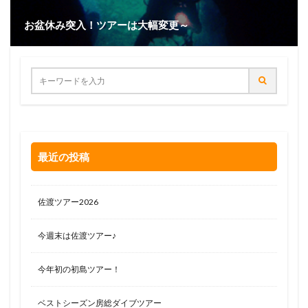
お盆休み突入！ツアーは大幅変更～
最近の投稿
佐渡ツアー2026
今週末は佐渡ツアー♪
今年初の初島ツアー！
ベストシーズン房総ダイブツアー