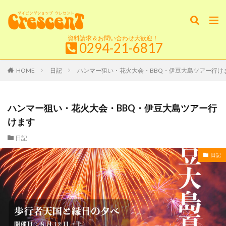
資料請求＆お問い合わせ大歓迎！
0294-21-6817
HOME
日記
ハンマー狙い・花火大会・BBQ・伊豆大島ツアー行け
ハンマー狙い・花火大会・BBQ・伊豆大島ツアー行
けます
日記
日記