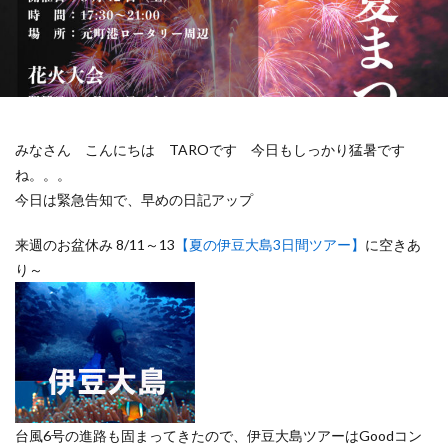
みなさん こんにちは TAROです 今日もしっかり猛暑です
ね。。。
今日は緊急告知で、早めの日記アップ
来週のお盆休み 8/11～13
【夏の伊豆大島3日間ツアー】
に空きあ
り～
台風6号の進路も固まってきたので、伊豆大島ツアーはGoodコン