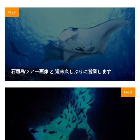
Prev
石垣島ツアー画像 と 週末久しぶりに営業します
Next