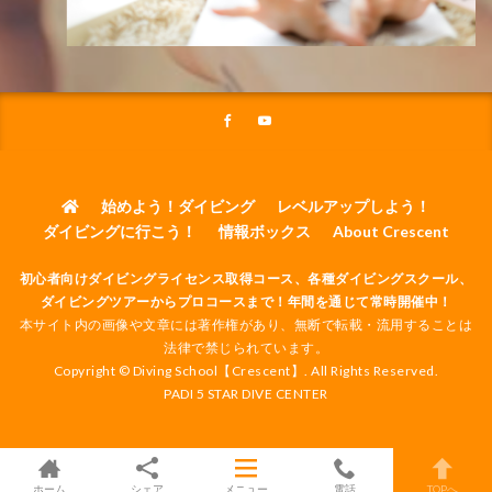
始めよう！ダイビング
レベルアップしよう！
ダイビングに行こう！
情報ボックス
About Crescent
初心者向けダイビングライセンス取得コース、各種ダイビングスクール、
ダイビングツアーからプロコースまで！年間を通じて常時開催中！
本サイト内の画像や文章には著作権があり、無断で転載・流用することは
法律で禁じられています。
Copyright © Diving School【Crescent】. All Rights Reserved.
PADI 5 STAR DIVE CENTER
ホーム
シェア
メニュー
電話
TOPへ