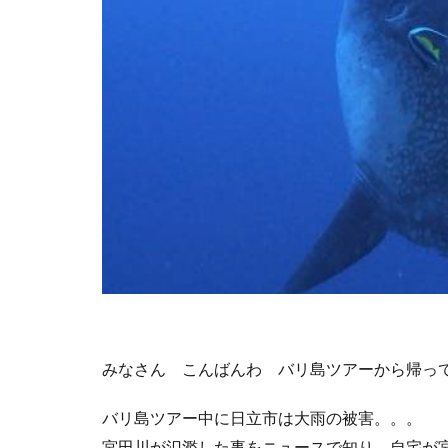
みなさん こんばんわ バリ島ツアーから帰っ
バリ島ツアー中に日立市は大雨の被害。。。
宮田川が氾濫した事をニュースで知り、自宅が