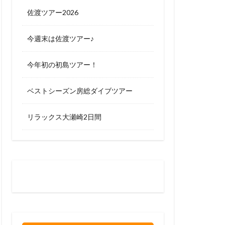
佐渡ツアー2026
今週末は佐渡ツアー♪
今年初の初島ツアー！
ベストシーズン房総ダイブツアー
リラックス大瀬崎2日間
お問い合わせはお気軽に
0120-263-205