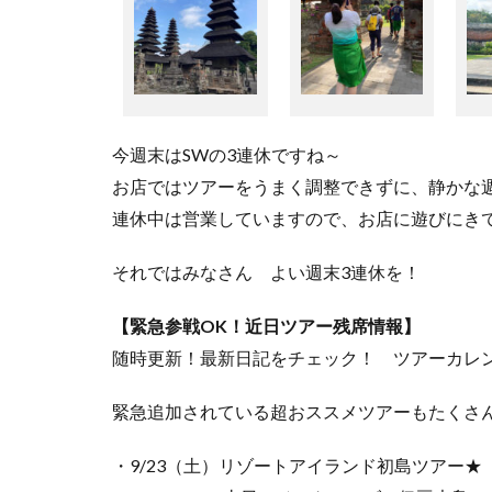
今週末はSWの3連休ですね～
お店ではツアーをうまく調整できずに、静かな
連休中は営業していますので、お店に遊びにき
それではみなさん よい週末3連休を！
【緊急参戦OK！近日ツアー残席情報】
随時更新！最新日記をチェック！ ツアーカレ
緊急追加されている超おススメツアーもたくさ
・9/23（土）リゾートアイランド初島ツアー★