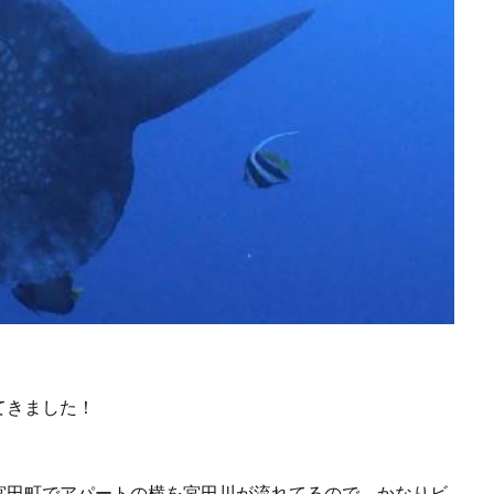
てきました！
宮田町でアパートの横を宮田川が流れてるので、かなりビ