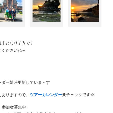
週末となりそうです
てくださいね～
ンダー随時更新していま～す
んありますので、
ツアーカレンダー
要チェックです☆
 参加者募集中！