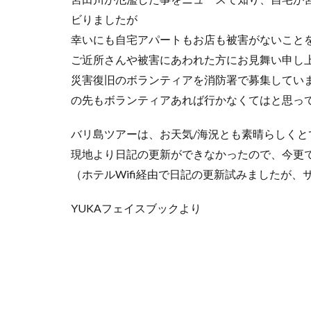
ビりましたが
幸いにも自宅アパートもお店も被害がないこと
ご近所さんや被害にあわれた方にお見舞い申し
災害復旧のボランティアを消防署で募集してい
の先もボランティアあれば行かなくてはと思って
バリ島ツアーは、お天気/海況とも素晴らしくと
現地より日記の更新ができなかったので、今更
（ホテルWifi経由で日記の更新試みましたが
YUKAフェイスブックより