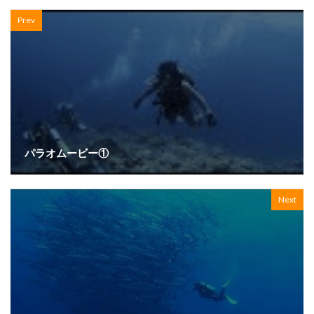
Prev
パラオムービー①
Next