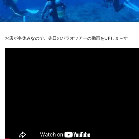
お店が冬休みなので、先日のパラオツアーの動画をUPしま～す！