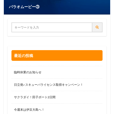
パラオムービー③
最近の投稿
臨時休業のお知らせ
日立発♪ スキューバライセンス取得キャンペーン！
サクラダイ！田子ボート2日間
今週末は伊豆大島へ！