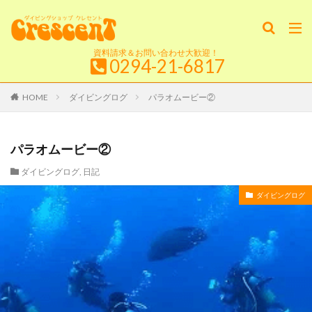
資料請求＆お問い合わせ大歓迎！
0294-21-6817
HOME
ダイビングログ
パラオムービー②
パラオムービー②
ダイビングログ
,
日記
ダイビングログ