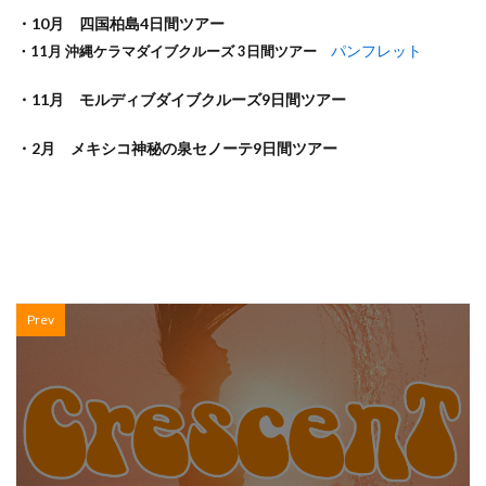
・10月 四国柏島4日間ツアー
パンフレット
・11月 沖縄ケラマダイブクルーズ 3日間ツアー
・11月 モルディブダイブクルーズ9日間ツアー
・2月 メキシコ神秘の泉セノーテ9日間ツアー
Prev