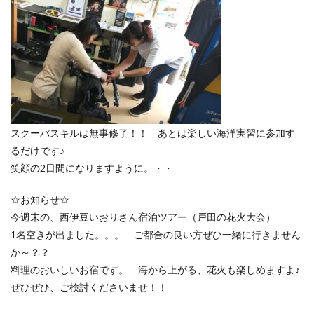
スクーバスキルは無事修了！！ あとは楽しい海洋実習に参加す
るだけです♪
笑顔の2日間になりますように。・・
☆お知らせ☆
今週末の、西伊豆いおりさん宿泊ツアー（戸田の花火大会）
1名空きが出ました。。。 ご都合の良い方ぜひ一緒に行きません
か～？？
料理のおいしいお宿です。 海から上がる、花火も楽しめますよ♪
ぜひぜひ、ご検討くださいませ！！