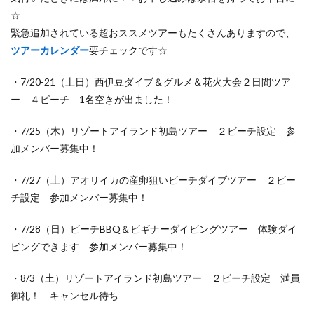
☆
緊急追加されている超おススメツアーもたくさんありますので、
ツアーカレンダー
要チェックです☆
・7/20-21（土日）西伊豆ダイブ＆グルメ＆花火大会２日間ツア
ー ４ビーチ 1名空きが出ました！
・7/25（木）リゾートアイランド初島ツアー ２ビーチ設定 参
加メンバー募集中！
・7/27（土）アオリイカの産卵狙いビーチダイブツアー ２ビー
チ設定 参加メンバー募集中！
・7/28（日）ビーチBBQ＆ビギナーダイビングツアー 体験ダイ
ビングできます 参加メンバー募集中！
・8/3（土）リゾートアイランド初島ツアー ２ビーチ設定 満員
御礼！ キャンセル待ち