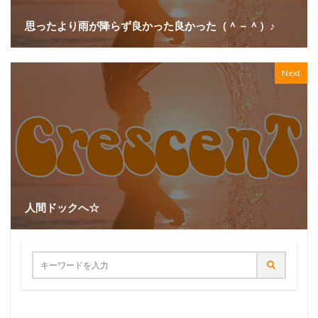
思ったより雨が降らず良かった良かった（＾－＾）♪
Next
人間ドックへ☆