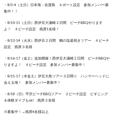
・8/3-4（土日）日本海・佐渡島 ４ボート設定 参加メンバー募
集中！！
・8/10-11（土日）西伊豆大瀬崎２日間 ビーチBBQやります
よ！ ４ビーチ設定 残席1名様！
・8/13-14（火水）西伊豆２日間 鯛の塩釜焼きツアー ４ビーチ
設定 残席３名様
・8/16-17（金土）追加開催！西伊豆大瀬崎２日間 ビーチBBQや
りますよ！ ４ビーチ設定 参加メンバー募集中！
・8/15-17（木金土）伊豆大島ツアー３日間☆ ハンマーヘッドに
会える海！ 参加メンバー募集中！
・8/18（日）平沢ビーチBBQツアー ２ビーチ設定 ビギニング
＆体験ダイブもok! 残席３名様
※募集中！→残席4名様以上