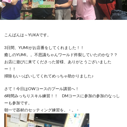
こんばんは～YUKAです。
3日間、YUMIがお店番をしてくれました！！
癒しのYUMI。。不思議ちゃんワールド炸裂していたのかな？？
お店に遊びに来てくださった皆様、ありがとうございました
ー！！
掃除もいっぱいしてくれてめっちゃ助かりました♪
さて！今日はOWコースのプール講習へ！
6時間みっちりスキル練習！！ DMコースに参加の参加のなっし
ーも参加です。
朝一で器材のセッティング練習を。・。・