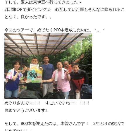
そして、週末は東伊豆へ行ってきました～
2日間IOPでダイビング☆ 心配していた雨もそんなに降られるこ
となく、良かったです。。
今回のツアーで、めでたく900本達成したのは。・。・
めぐりさんです！！ すごいですねー！！！！
おめでとうございます♪
そして、800本を迎えたのは、木曽さんです！ 2年ぶりの復活で
おめでたい！！