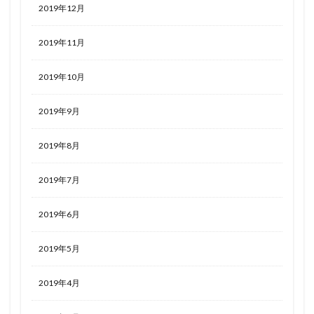
2019年12月
2019年11月
2019年10月
2019年9月
2019年8月
2019年7月
2019年6月
2019年5月
2019年4月