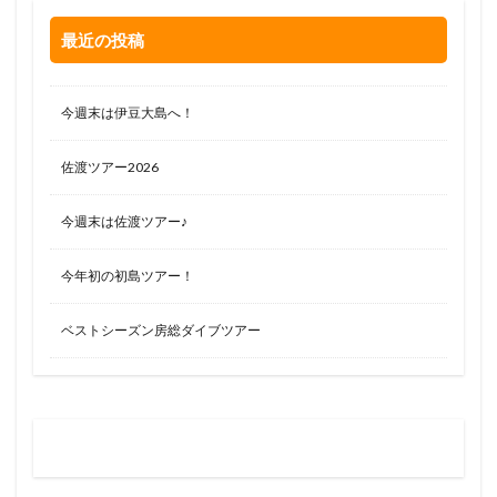
最近の投稿
今週末は伊豆大島へ！
佐渡ツアー2026
今週末は佐渡ツアー♪
今年初の初島ツアー！
ベストシーズン房総ダイブツアー
お問い合わせはお気軽に
0120-263-205