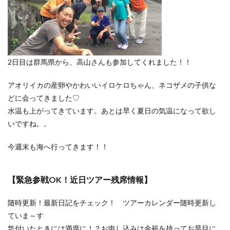
2日目は群馬県から、高山さんも参加してくれました！！
アオリイカの産卵やかわいいイロケロちゃん、ネコザメの子供な
どに会ってきました♡
水温も上がってきています。あとは早く夏日の気温になって欲し
いですね。。
今週末も海へ行ってきます！！
【緊急参戦OK！近日ツアー残席情報】
随時更新！最新日記をチェック！ ツアーカレンダー随時更新し
ていま～す
気付いたときには満席に！？お申し込みは余裕を持ってお早目に