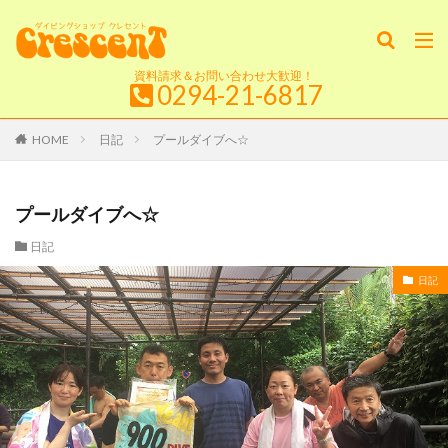
資料請求＆お問い合わせ大歓迎！
0294-21-6817
HOME
日記
プールダイブへ☆
プールダイブへ☆
日記
日記