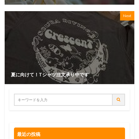
Next
夏に向けて！Tシャツ注文承り中です
最近の投稿