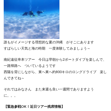
誰もがイメージする理想的な夏の沖縄 がそこにあります
すばらしい天気と海の時期 一度体験してみましょう～
南紀遠征串本ツアー 今日は早朝から2ボートダイブを楽しんで、
一路帰路へ ついているようです
西陽を背にしながら、東へ東へ約800キロのロングドライブ 楽し
んできてね～
それではみなさん また来週も良い一週間でありますよう
に。。。
【緊急参戦OK！近日ツアー残席情報】