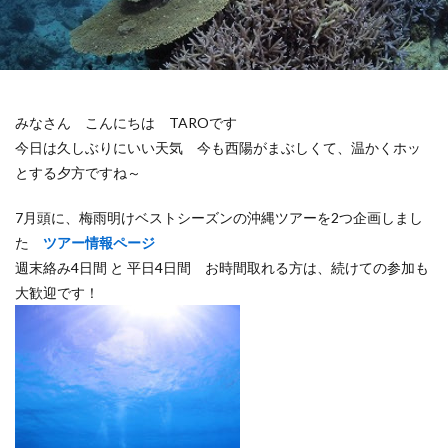
みなさん こんにちは TAROです
今日は久しぶりにいい天気 今も西陽がまぶしくて、温かくホッ
とする夕方ですね～
7月頭に、梅雨明けベストシーズンの沖縄ツアーを2つ企画しまし
た
ツアー情報ページ
週末絡み4日間 と 平日4日間 お時間取れる方は、続けての参加も
大歓迎です！