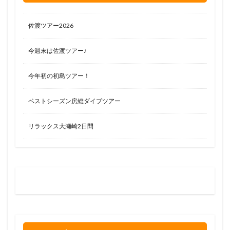
佐渡ツアー2026
今週末は佐渡ツアー♪
今年初の初島ツアー！
ベストシーズン房総ダイブツアー
リラックス大瀬崎2日間
お問い合わせはお気軽に
0120-263-205