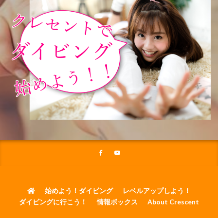
始めよう！ダイビング
レベルアップしよう！
ダイビングに行こう！
情報ボックス
About Crescent