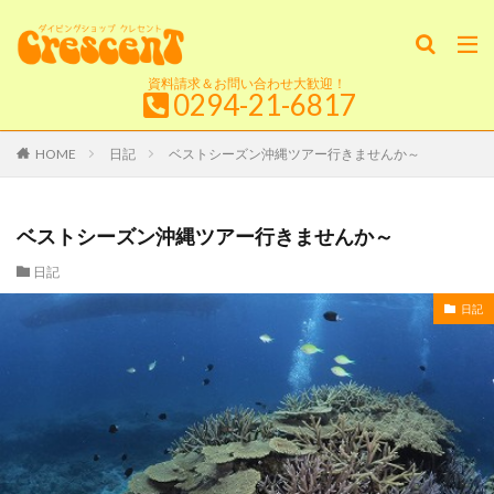
資料請求＆お問い合わせ大歓迎！
0294-21-6817
HOME
日記
ベストシーズン沖縄ツアー行きませんか～
ベストシーズン沖縄ツアー行きませんか～
日記
日記