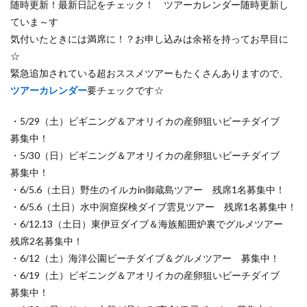
随時更新！最新日記をチェック！ ツアーカレンダー随時更新し
ていま～す
気付いたときには満席に！？お申し込みは余裕を持ってお早目に
☆
緊急追加されている超おススメツアーもたくさんありますので、
ツアーカレンダー
要チェックです☆
・5/29（土）ビギニング＆アオリイカの産卵狙いビーチダイブ
募集中！
・5/30（日）ビギニング＆アオリイカの産卵狙いビーチダイブ
募集中！
・6/5.6（土日）野生のイルカin御蔵島ツアー 残席1名募集中！
・6/5.6（土日）水中洞窟探検ダイブ雲見ツアー 残席1名募集中！
・6/12.13（土日）東伊豆ダイブ＆海族船囲炉裏でグルメツアー
残席2名募集中！
・6/12（土）海洋公園ビーチダイブ＆グルメツアー 募集中！
・6/19（土）ビギニング＆アオリイカの産卵狙いビーチダイブ
募集中！