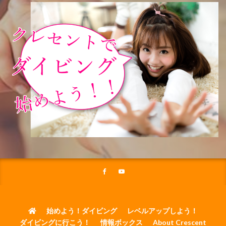
始めよう！ダイビング
レベルアップしよう！
ダイビングに行こう！
情報ボックス
About Crescent