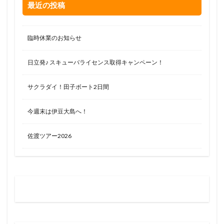
最近の投稿
臨時休業のお知らせ
日立発♪ スキューバライセンス取得キャンペーン！
サクラダイ！田子ボート2日間
今週末は伊豆大島へ！
佐渡ツアー2026
お問い合わせはお気軽に
0120-263-205