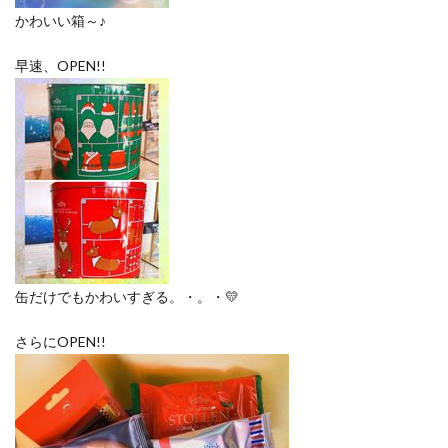
かわいい箱～♪
早速、OPEN!!
缶だけでもかわいすぎる。・。・💛
さらにOPEN!!