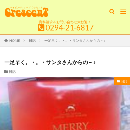
資料請求＆お問い合わせ大歓迎！
0294-21-6817
HOME
日記
一足早く。・。・サンタさんからの～♪
一足早く。・。・サンタさんからの～♪
日記
日記