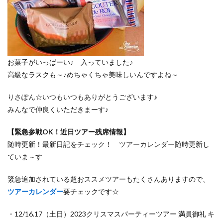
お菓子がいっぱーい♪ 入っていました♪
高級なラスクも～♪めちゃくちゃ美味しいんですよね～
りさぽん☆いつもいつもありがとうございます♪
みんなで仲良くいただきまーす♪
【緊急参戦OK！近日ツアー残席情報】
随時更新！最新日記をチェック！ ツアーカレンダー随時更新し
ていま～す
緊急追加されている超おススメツアーもたくさんありますので、
ツアーカレンダー
要チェックです☆
・12/16.17（土日）2023クリスマスパーティーツアー 満員御礼 キ