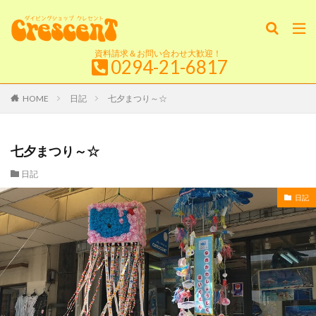
資料請求＆お問い合わせ大歓迎！
0294-21-6817
HOME
日記
七夕まつり～☆
七夕まつり～☆
日記
日記