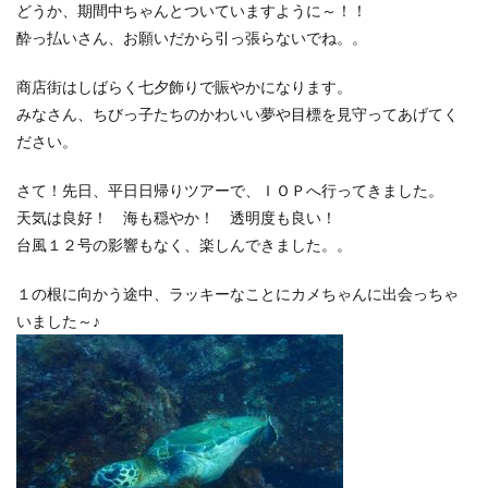
どうか、期間中ちゃんとついていますように～！！
酔っ払いさん、お願いだから引っ張らないでね。。
商店街はしばらく七夕飾りで賑やかになります。
みなさん、ちびっ子たちのかわいい夢や目標を見守ってあげてく
ださい。
さて！先日、平日日帰りツアーで、ＩＯＰへ行ってきました。
天気は良好！ 海も穏やか！ 透明度も良い！
台風１２号の影響もなく、楽しんできました。。
１の根に向かう途中、ラッキーなことにカメちゃんに出会っちゃ
いました～♪