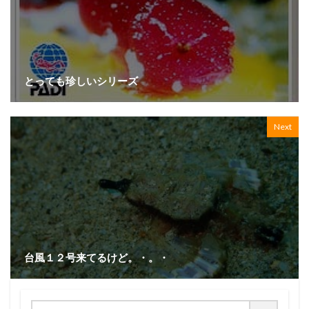
とっても珍しいシリーズ
Next
台風１２号来てるけど。・。・