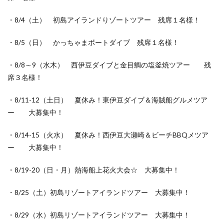
・8/4（土） 初島アイランドりゾートツアー 残席１名様！
・8/5（日） かっちゃまボートダイブ 残席１名様！
・8/8～9（水木） 西伊豆ダイブと金目鯛の塩釜焼ツアー 残
席３名様！
・8/11-12（土日） 夏休み！東伊豆ダイブ＆海賊船グルメツア
ー 大募集中！
・8/14-15（火水） 夏休み！西伊豆大瀬崎＆ビーチBBQメツア
ー 大募集中！
・8/19-20（日・月）熱海船上花火大会☆ 大募集中！
・8/25（土）初島リゾートアイランドツアー 大募集中！
・8/29（水）初島リゾートアイランドツアー 大募集中！