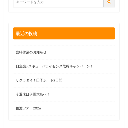
最近の投稿
臨時休業のお知らせ
日立発♪ スキューバライセンス取得キャンペーン！
サクラダイ！田子ボート2日間
今週末は伊豆大島へ！
佐渡ツアー2026