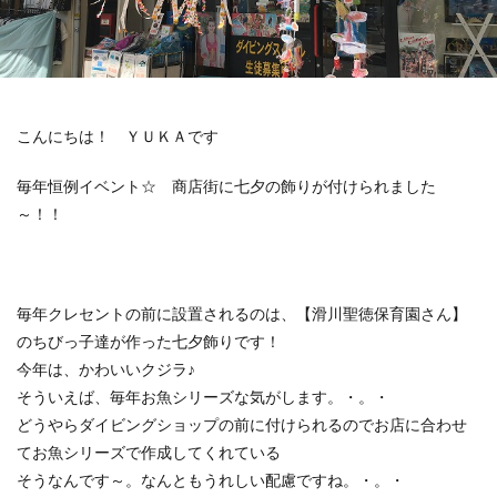
こんにちは！ ＹＵＫＡです
毎年恒例イベント☆ 商店街に七夕の飾りが付けられました
～！！
毎年クレセントの前に設置されるのは、【滑川聖徳保育園さん】
のちびっ子達が作った七夕飾りです！
今年は、かわいいクジラ♪
そういえば、毎年お魚シリーズな気がします。・。・
どうやらダイビングショップの前に付けられるのでお店に合わせ
てお魚シリーズで作成してくれている
そうなんです～。なんともうれしい配慮ですね。・。・