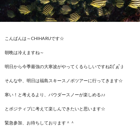
こんばんは～CHIHARUです☆
朝晩は冷えますね～
明日から今季最強の大寒波がやってくるらしいですねΣ(ﾟдﾟ;)
そんな中、明日は福島スキースノボツアーに行ってきます☆
寒い！と考えるより、パウダースノーが楽しめる♪♪
とポジティブに考えて楽しんできたいと思います☆
緊急参加、お待ちしております＾＾