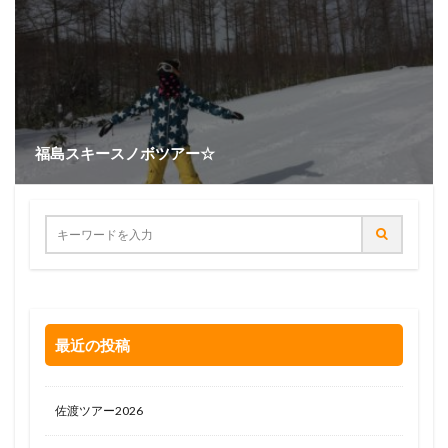
福島スキースノボツアー☆
最近の投稿
佐渡ツアー2026