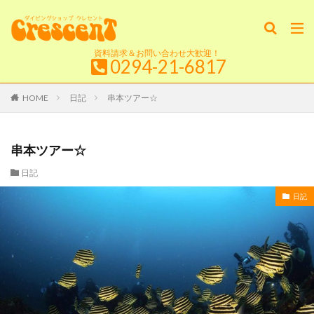
資料請求＆お問い合わせ大歓迎！
0294-21-6817
HOME
日記
串本ツアー☆
串本ツアー☆
日記
日記