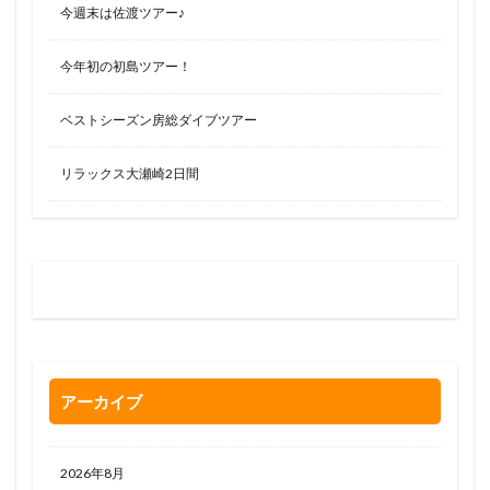
今週末は佐渡ツアー♪
今年初の初島ツアー！
ベストシーズン房総ダイブツアー
リラックス大瀬崎2日間
お問い合わせはお気軽に
0120-263-205
アーカイブ
2026年8月