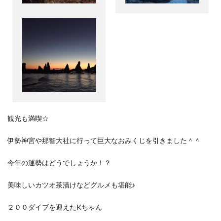
観光も満喫☆
伊勢神宮や那智大社に行って巨大なおみくじを引きました＾＾
今年の運勢はどうでしょうか！？
美味しいカツオ茶漬けなどグルメも堪能♪
２００ダイブを迎えたKちゃん