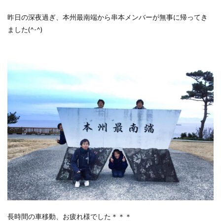
昨日の深夜過ぎ、本州最南端から串本メンバーが無事に帰ってき
ました(^-^)
長時間の車移動、お疲れ様でした＊＊＊