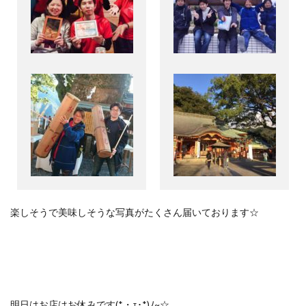
楽しそうで美味しそうな写真がたくさん届いております☆
明日はお店はお休みです(*・ｪ･*)ﾉ~☆