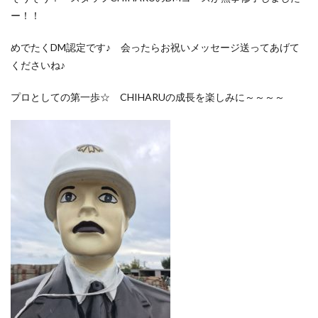
ー！！
めでたくDM認定です♪ 会ったらお祝いメッセージ送ってあげて
くださいね♪
プロとしての第一歩☆ CHIHARUの成長を楽しみに～～～～