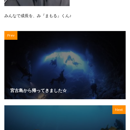
みんなで成長を、み『まもる』くん♪
Prev
宮古島から帰ってきました☆
Next