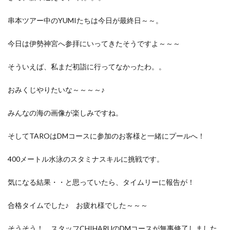
串本ツアー中のYUMIたちは今日が最終日～～。
今日は伊勢神宮へ参拝にいってきたそうですよ～～～
そういえば、私まだ初詣に行ってなかったわ。。
おみくじやりたいな～～～～♪
みんなの海の画像が楽しみですね。
そしてTAROはDMコースに参加のお客様と一緒にプールへ！
400メートル水泳のスタミナスキルに挑戦です。
気になる結果・・と思っていたら、タイムリーに報告が！
合格タイムでした♪ お疲れ様でした～～～
そうそう！ スタッフCHIHARUのDMコースが無事修了しました