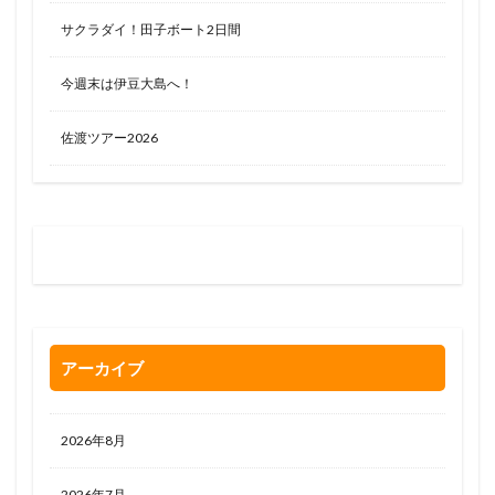
サクラダイ！田子ボート2日間
今週末は伊豆大島へ！
佐渡ツアー2026
お問い合わせはお気軽に
0120-263-205
アーカイブ
2026年8月
2026年7月