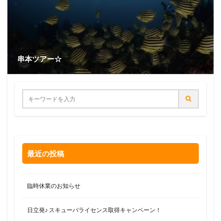
串本ツアー☆
最近の投稿
臨時休業のお知らせ
日立発♪ スキューバライセンス取得キャンペーン！