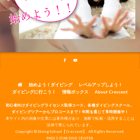
始めよう！ダイビング
レベルアップしよう！
ダイビングに行こう！
情報ボックス
About Crescent
初心者向けダイビングライセンス取得コース、各種ダイビングスクール、
ダイビングツアーからプロコースまで！年間を通じて常時開催中！
本サイト内の画像や文章には著作権があり、無断で転載・流用することは
法律で禁じられています。
Copyright © Diving School【Crescent】. All Rights Reserved.
PADI 5 STAR DIVE CENTER