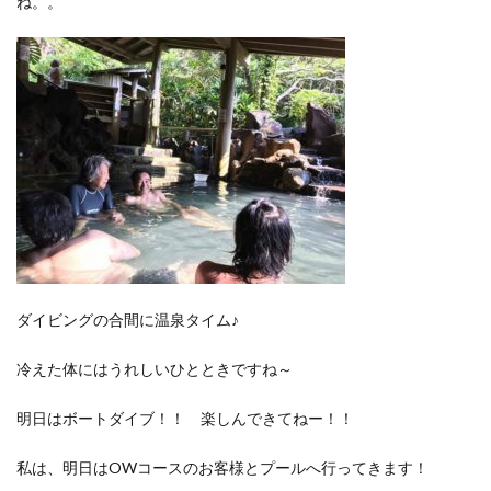
ね。。
ダイビングの合間に温泉タイム♪
冷えた体にはうれしいひとときですね～
明日はボートダイブ！！ 楽しんできてねー！！
私は、明日はOWコースのお客様とプールへ行ってきます！