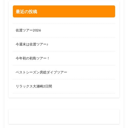
最近の投稿
佐渡ツアー2026
今週末は佐渡ツアー♪
今年初の初島ツアー！
ベストシーズン房総ダイブツアー
リラックス大瀬崎2日間
お問い合わせはお気軽に
0120-263-205