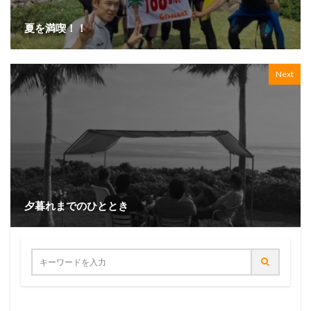
夏を満喫！！
Next
夕暮れまでのひととき