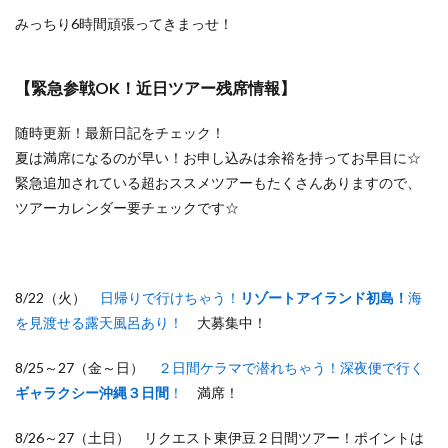
みっちり6時間頑張ってきまっせ！
【緊急参戦OK！近日ツアー残席情報】
随時更新！最新日記をチェック！
夏は満席になるのが早い！お申し込みは余裕を持ってお早目に☆
緊急追加されている超おススメツアーもたくさんありますので、
ツアーカレンダー要チェックです☆
8/22（火）
日帰りで行けちゃう！
リゾートアイランド初島！
海
を見渡せる露天風呂あり！
大募集中！
8/25～27（金～日）
２日間ケラマで潜れちゃう！深夜便で行く
ギャラクシー沖縄３日間
！
満席！
8/26～27（土日） リクエスト東伊豆２日間ツアー！ポイントは