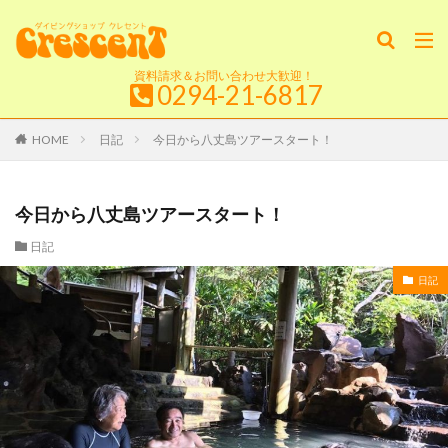
資料請求＆お問い合わせ大歓迎！
0294-21-6817
HOME
日記
今日から八丈島ツアースタート！
今日から八丈島ツアースタート！
日記
日記