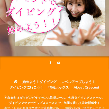
始めよう！ダイビング
レベルアップしよう！
ダイビングに行こう！
情報ボックス
About Crescent
初心者向けダイビングライセンス取得コース、各種ダイビングスクール、
ダイビングツアーからプロコースまで！年間を通じて常時開催中！
本サイト内の画像や文章には著作権があり、無断で転載・流用することは