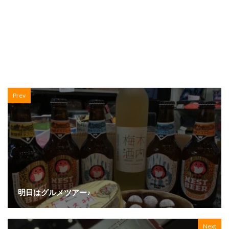
Prev
明日はグルメツアー♪
Next