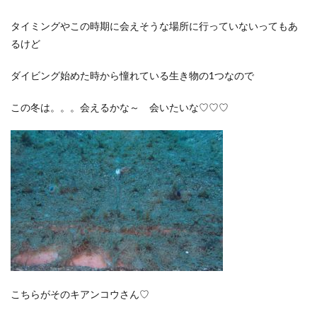
タイミングやこの時期に会えそうな場所に行っていないってもあ
るけど
ダイビング始めた時から憧れている生き物の1つなので
この冬は。。。会えるかな～ 会いたいな♡♡♡
こちらがそのキアンコウさん♡