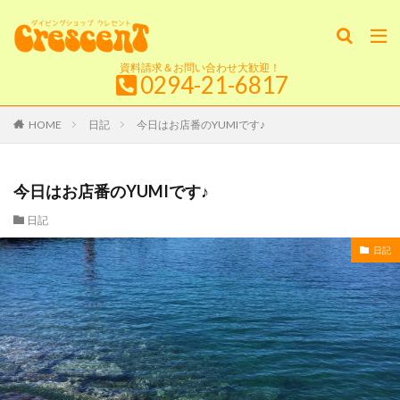
資料請求＆お問い合わせ大歓迎！
0294-21-6817
HOME
日記
今日はお店番のYUMIです♪
今日はお店番のYUMIです♪
日記
日記