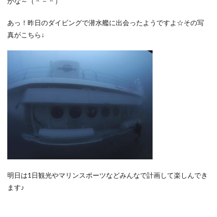
かな～（＾－＾）
あっ！昨日のダイビングで潜水艦に出会ったようですよ☆その写
真がこちら↓
明日は1日観光やマリンスポーツなどみんなで計画して楽しんでき
ます♪