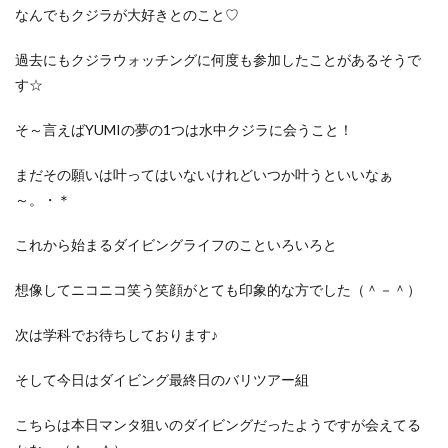
なんでもクジラが大好きとのこと♡
過去にもクジラウォッチングに何度も参加したことがあるそうで
す☆
そ～言えばYUMIの夢の1つは水中クジラに会うこと！
まだその願いは叶ってはいないけれどいつか叶うといいなぁ
～。・＊
これから始まるダイビングライフのこといろいろと
想像してニコニコ笑う笑顔がとても印象的な方でした（＾－＾）
次は学科でお待ちしております♪
そして今日はダイビング最終日のバリツアー組
こちらは本日マンタ狙いのダイビングだったようですが会えてる