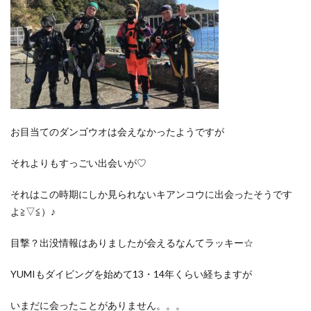
お目当てのダンゴウオは会えなかったようですが
それよりもすっごい出会いが♡
それはこの時期にしか見られないキアンコウに出会ったそうです
よ≧▽≦）♪
目撃？出没情報はありましたが会えるなんてラッキー☆
YUMIもダイビングを始めて13・14年くらい経ちますが
いまだに会ったことがありません。。。