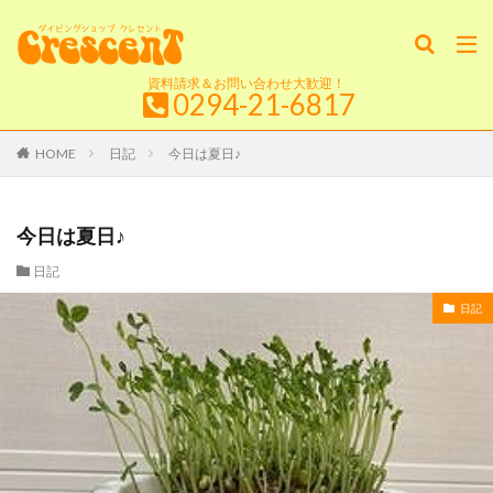
資料請求＆お問い合わせ大歓迎！
0294-21-6817
HOME
日記
今日は夏日♪
今日は夏日♪
日記
日記