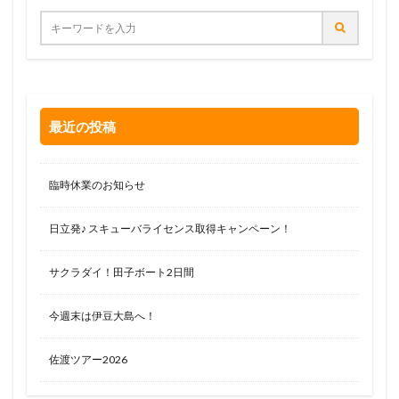
最近の投稿
臨時休業のお知らせ
日立発♪ スキューバライセンス取得キャンペーン！
サクラダイ！田子ボート2日間
今週末は伊豆大島へ！
佐渡ツアー2026