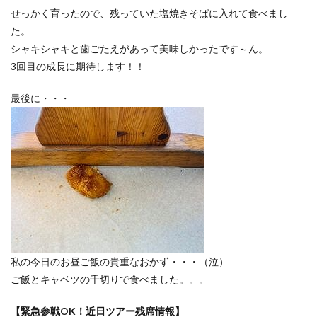
せっかく育ったので、残っていた塩焼きそばに入れて食べまし
た。
シャキシャキと歯ごたえがあって美味しかったです～ん。
3回目の成長に期待します！！
最後に・・・
私の今日のお昼ご飯の貴重なおかず・・・（泣）
ご飯とキャベツの千切りで食べました。。。
【緊急参戦OK！近日ツアー残席情報】