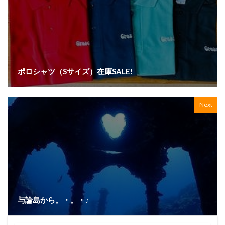
ポロシャツ（Sサイズ）在庫SALE!
Next
与論島から。・。・♪