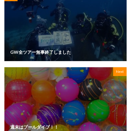
GW全ツアー無事終了しました
Next
週末はプールダイブ！！