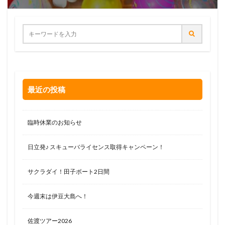
最近の投稿
臨時休業のお知らせ
日立発♪ スキューバライセンス取得キャンペーン！
サクラダイ！田子ボート2日間
今週末は伊豆大島へ！
佐渡ツアー2026