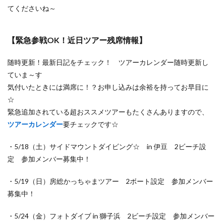
てくださいね～
【緊急参戦OK！近日ツアー残席情報】
随時更新！最新日記をチェック！ ツアーカレンダー随時更新し
ていま～す
気付いたときには満席に！？お申し込みは余裕を持ってお早目に
☆
緊急追加されている超おススメツアーもたくさんありますので、
ツアーカレンダー
要チェックです☆
・5/18（土）サイドマウントダイビング☆ in 伊豆 2ビーチ設
定 参加メンバー募集中！
・5/19（日）房総かっちゃまツアー 2ボート設定 参加メンバー
募集中！
・5/24（金）フォトダイブ in 獅子浜 2ビーチ設定 参加メンバー