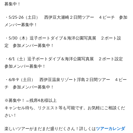
募集中！
・5/25-26（土日） 西伊豆大瀬崎２日間ツアー ４ビーチ 参加
メンバー募集中！
・5/30（木）逗子ボートダイブ＆海洋公園写真展 ２ボート設
定 参加メンバー募集中！
・6/1（土）逗子ボートダイブ＆海洋公園写真展 ２ボート設定
参加メンバー募集中！
・6/8-9（土日） 西伊豆温泉リゾート浮島２日間ツアー ４ビー
チ 参加メンバー募集中！
※募集中！→残席4名様以上
キャンセル待ち、リクエスト等も可能です。お気軽にご相談くだ
さい！
楽しいツアーがまだまだ盛りだくさん！詳しくは
ツアーカレンダ