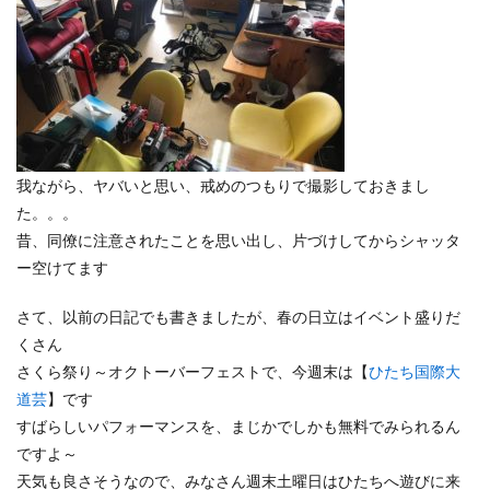
我ながら、ヤバいと思い、戒めのつもりで撮影しておきまし
た。。。
昔、同僚に注意されたことを思い出し、片づけしてからシャッタ
ー空けてます
さて、以前の日記でも書きましたが、春の日立はイベント盛りだ
くさん
さくら祭り～オクトーバーフェストで、今週末は【
ひたち国際大
道芸
】です
すばらしいパフォーマンスを、まじかでしかも無料でみられるん
ですよ～
天気も良さそうなので、みなさん週末土曜日はひたちへ遊びに来