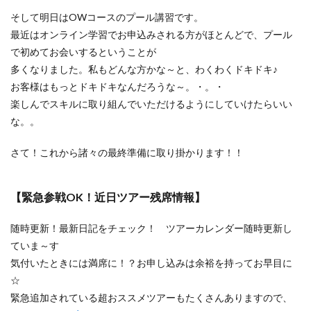
そして明日はOWコースのプール講習です。
最近はオンライン学習でお申込みされる方がほとんどで、プール
で初めてお会いするということが
多くなりました。私もどんな方かな～と、わくわくドキドキ♪
お客様はもっとドキドキなんだろうな～。・。・
楽しんでスキルに取り組んでいただけるようにしていけたらいい
な。。
さて！これから諸々の最終準備に取り掛かります！！
【緊急参戦OK！近日ツアー残席情報】
随時更新！最新日記をチェック！ ツアーカレンダー随時更新し
ていま～す
気付いたときには満席に！？お申し込みは余裕を持ってお早目に
☆
緊急追加されている超おススメツアーもたくさんありますので、