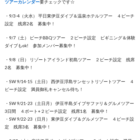
ツアーカレンダー
要チェックです☆
・9/3-4（火水） 平日東伊豆ダイブ＆温泉ホテルツアー ４ビーチ
設定 残席2名 募集中！
・9/7（土） ビーチBBQツアー ２ビーチ設定 ビギニング＆体験
ダイブもok! 参加メンバー募集中！
・9/8（日） リゾートアイランド初島ツアー ２ビーチ設定 残席
2名 募集中！
・SW 9/14-15（土日） 西伊豆浮島サンセットリゾートツアー ４
ビーチ設定 満員御礼キャンセル待ち！
・SW 9/21-23（土日月） 伊豆半島ダイブサファリ＆グルメツアー
3日間 ４ボート+２ビーチ設定 残席1名 募集中！
・SW 9/22-23（日月） 東伊豆ダイブ＆グルメツアー ４ビーチ設
定 残席3名 募集中！