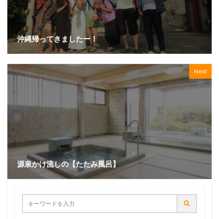
沖縄帰ってきましたー！
Next
源泉かけ流しの【たたみ風呂】