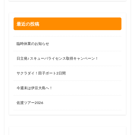
最近の投稿
臨時休業のお知らせ
日立発♪ スキューバライセンス取得キャンペーン！
サクラダイ！田子ボート2日間
今週末は伊豆大島へ！
佐渡ツアー2026
お問い合わせはお気軽に