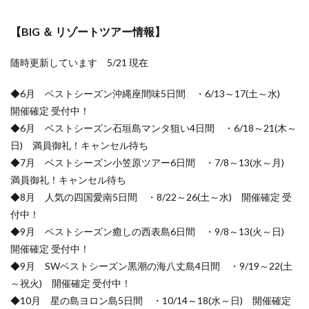
【BIG ＆ リゾートツアー情報】
随時更新しています 5/21 現在
◆6月 ベストシーズン沖縄座間味5日間 ・6/13～17(土～水)
開催確定 受付中！
◆6月 ベストシーズン石垣島マンタ狙い4日間 ・6/18～21(木～
日) 満員御礼！キャンセル待ち
◆7月 ベストシーズン小笠原ツアー6日間 ・7/8～13(水～月)
満員御礼！キャンセル待ち
◆8月 人気の四国愛南5日間 ・8/22～26(土～水) 開催確定 受
付中！
◆9月 ベストシーズン癒しの西表島6日間 ・9/8～13(火～日)
開催確定 受付中！
◆9月 SWベストシーズン黒潮の海八丈島4日間 ・9/19～22(土
～祝火) 開催確定 受付中！
◆10月 星の島ヨロン島5日間 ・10/14～18(水～日) 開催確定