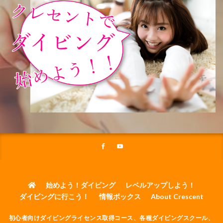
始めよう！ダイビング
レベルアップしよう！
ダイビングに行こう！
情報ボックス
About Crescent
初心者向けダイビングライセンス取得コース、各種ダイビングスクール、