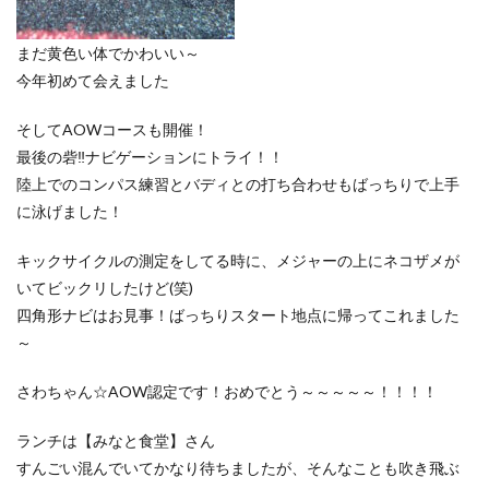
まだ黄色い体でかわいい～
今年初めて会えました
そしてAOWコースも開催！
最後の砦‼ナビゲーションにトライ！！
陸上でのコンパス練習とバディとの打ち合わせもばっちりで上手
に泳げました！
キックサイクルの測定をしてる時に、メジャーの上にネコザメが
いてビックリしたけど(笑)
四角形ナビはお見事！ばっちりスタート地点に帰ってこれました
～
さわちゃん☆AOW認定です！おめでとう～～～～～！！！！
ランチは【みなと食堂】さん
すんごい混んでいてかなり待ちましたが、そんなことも吹き飛ぶ