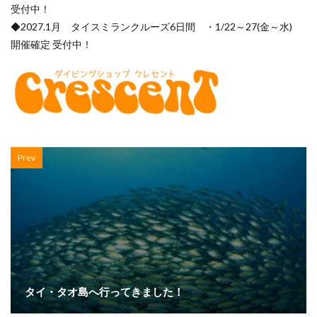
受付中！
◆2027.1月 タイスミランクルーズ6日間 ・1/22～27(金～水)
開催確定 受付中！
Prev
タイ・タオ島へ行ってきました！