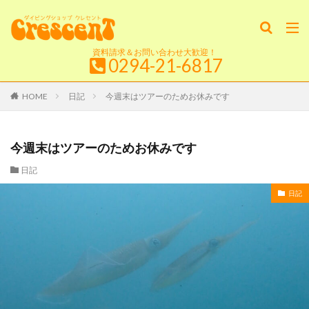
資料請求＆お問い合わせ大歓迎！
0294-21-6817
HOME
日記
今週末はツアーのためお休みです
今週末はツアーのためお休みです
日記
日記