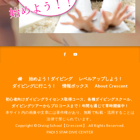
始めよう！ダイビング
レベルアップしよう！
ダイビングに行こう！
情報ボックス
About Crescent
初心者向けダイビングライセンス取得コース、各種ダイビングスクール、
ダイビングツアーからプロコースまで！年間を通じて常時開催中！
本サイト内の画像や文章には著作権があり、無断で転載・流用することは
法律で禁じられています。
Copyright © Diving School【Crescent】. All Rights Reserved.
PADI 5 STAR DIVE CENTER