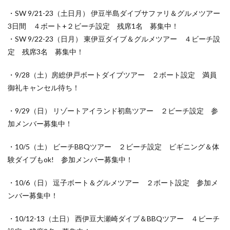
・SW 9/21-23（土日月） 伊豆半島ダイブサファリ＆グルメツアー
3日間 ４ボート+２ビーチ設定 残席1名 募集中！
・SW 9/22-23（日月） 東伊豆ダイブ＆グルメツアー ４ビーチ設
定 残席3名 募集中！
・9/28（土）房総伊戸ボートダイブツアー ２ボート設定 満員
御礼キャンセル待ち！
・9/29（日） リゾートアイランド初島ツアー ２ビーチ設定 参
加メンバー募集中！
・10/5（土） ビーチBBQツアー ２ビーチ設定 ビギニング＆体
験ダイブもok! 参加メンバー募集中！
・10/6（日） 逗子ボート＆グルメツアー ２ボート設定 参加メ
ンバー募集中！
・10/12-13（土日） 西伊豆大瀬崎ダイブ＆BBQツアー ４ビーチ