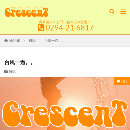
資料請求＆お問い合わせ大歓迎！
0294-21-6817
HOME
日記
台風一過。。
台風一過。。
日記
日記