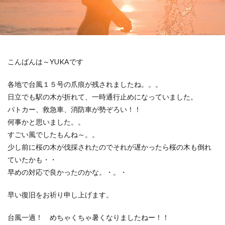
こんばんは～YUKAです
各地で台風１５号の爪痕が残されましたね。。。
日立でも駅の木が折れて、一時通行止めになっていました。
パトカー、救急車、消防車が勢ぞろい！！
何事かと思いました。。
すごい風でしたもんね～。。
少し前に桜の木が伐採されたのでそれが遅かったら桜の木も倒れ
ていたかも・・
早めの対応で良かったのかな。・。・
早い復旧をお祈り申し上げます。
台風一過！ めちゃくちゃ暑くなりましたねー！！