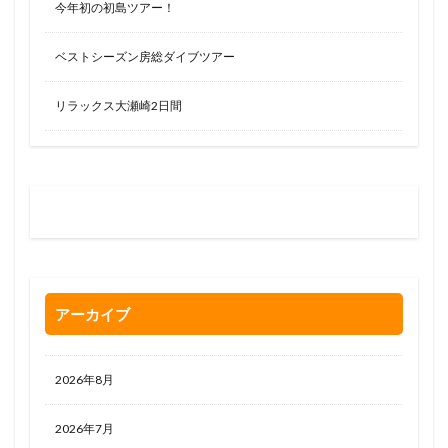
今年初の初島ツアー！
ベストシーズン房総ダイブツアー
リラックス大瀬崎2日間
お問い合わせはお気軽に
0120-263-205
アーカイブ
2026年8月
2026年7月