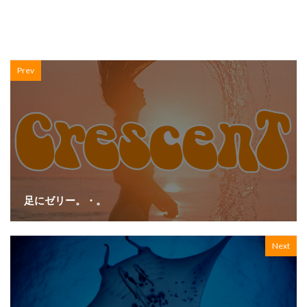
Prev
足にゼリー。・。
Next