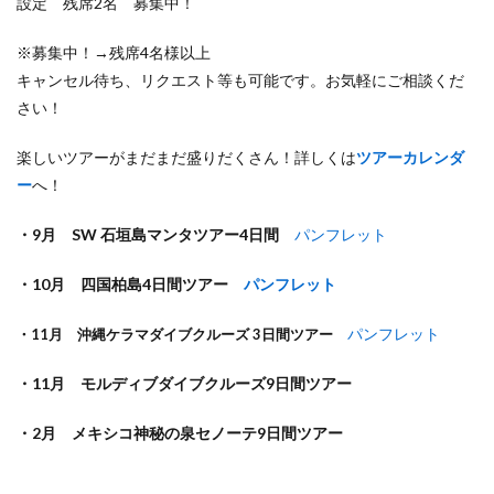
設定 残席2名 募集中！
※募集中！→残席4名様以上
キャンセル待ち、リクエスト等も可能です。お気軽にご相談くだ
さい！
楽しいツアーがまだまだ盛りだくさん！詳しくは
ツアーカレンダ
ー
へ！
・9月 SW 石垣島マンタツアー4日間
パンフレット
・10月 四国柏島4日間ツアー
パンフレット
パンフレット
・11月 沖縄ケラマダイブクルーズ 3日間ツアー
・11月 モルディブダイブクルーズ9日間ツアー
・2月 メキシコ神秘の泉セノーテ9日間ツアー