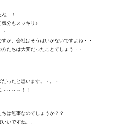
たね！！
て気分もスッキリ♪
・・
ですが、会社はそうはいかないですよね・・
の方たちは大変だったことでしょう・・
ズだったと思います。・。・
に～～～～！！
たちは無事なのでしょうか？？
ばいいですね。。