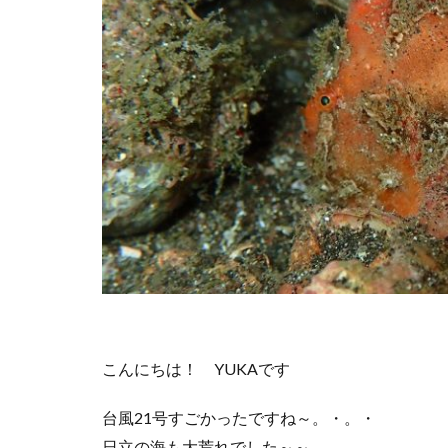
こんにちは！ YUKAです
台風21号すごかったですね～。・。・
日立の海も大荒れでした～～