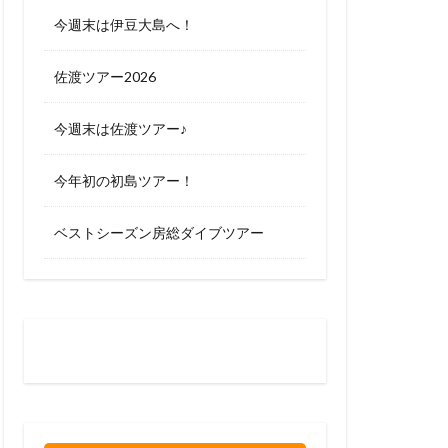
今週末は伊豆大島へ！
佐渡ツアー2026
今週末は佐渡ツアー♪
今年初の初島ツアー！
ベストシーズン房総ダイブツアー
お問い合わせはお気軽に
0120-263-205