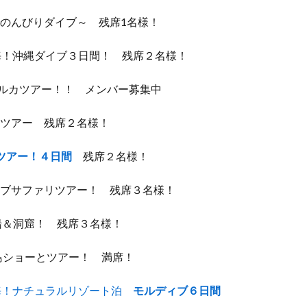
でのんびりダイブ～ 残席1名様！
の海！沖縄ダイブ３日間！ 残席２名様！
島イルカツアー！！ メンバー募集中
館ツアー 残席２名様！
ツアー！４日間
残席２名様！
ダイブサファリツアー！ 残席３名様！
没船＆洞窟！ 残席３名様！
大島ショーとツアー！ 満席！
海！ナチュラルリゾート泊
モルディブ６日間