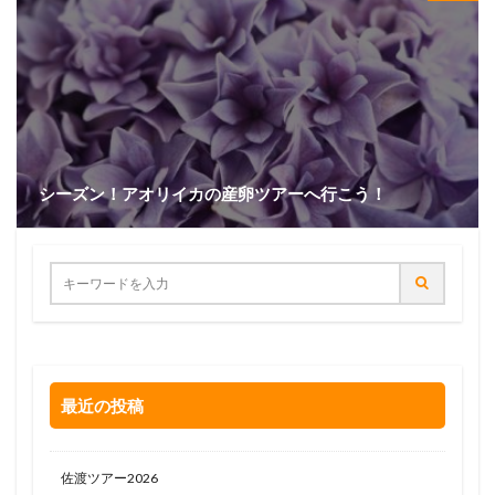
シーズン！アオリイカの産卵ツアーへ行こう！
最近の投稿
佐渡ツアー2026