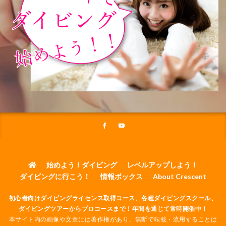
始めよう！ダイビング
レベルアップしよう！
ダイビングに行こう！
情報ボックス
About Crescent
初心者向けダイビングライセンス取得コース、各種ダイビングスクール、
ダイビングツアーからプロコースまで！年間を通じて常時開催中！
本サイト内の画像や文章には著作権があり、無断で転載・流用することは