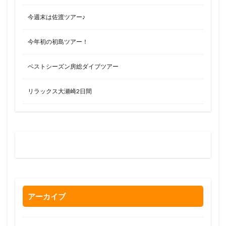
今週末は佐渡ツアー♪
今年初の初島ツアー！
ベストシーズン房総ダイブツアー
リラックス大瀬崎2日間
お問い合わせはお気軽に
0120-263-205
アーカイブ