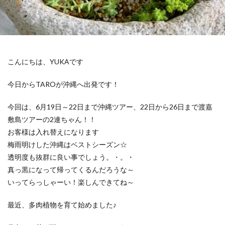
こんにちは、YUKAです
今日からTAROが沖縄へ出発です！
今回は、6月19日～22日まで沖縄ツアー、22日から26日まで渡嘉
敷島ツアーの2連ちゃん！！
お客様は入れ替えになります
梅雨明けした沖縄はベストシーズン☆
透明度も抜群に良い事でしょう。・。・
真っ黒になって帰ってくるんだろうな～
いってらっしゃーい！楽しんできてね～
最近、多肉植物を育て始めました♪