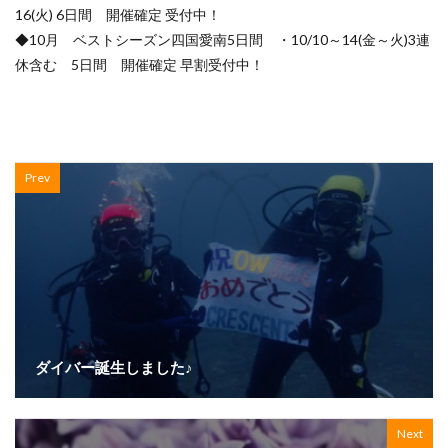
16(火) 6日間 開催確定 受付中！
◆10月 ベストシーズン四国愛南5日間 ・10/10～14(金～火)3連
休含む 5日間 開催確定 早割受付中！
Prev
ダイバー誕生しました♪
Next