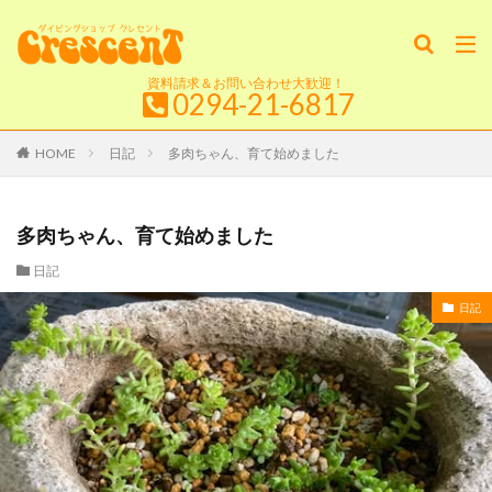
資料請求＆お問い合わせ大歓迎！
0294-21-6817
HOME
日記
多肉ちゃん、育て始めました
多肉ちゃん、育て始めました
日記
日記