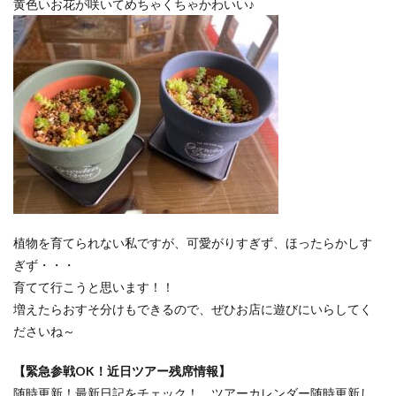
黄色いお花が咲いてめちゃくちゃかわいい♪
植物を育てられない私ですが、可愛がりすぎず、ほったらかしす
ぎず・・・
育てて行こうと思います！！
増えたらおすそ分けもできるので、ぜひお店に遊びにいらしてく
ださいね～
【緊急参戦OK！近日ツアー残席情報】
随時更新！最新日記をチェック！ ツアーカレンダー随時更新し