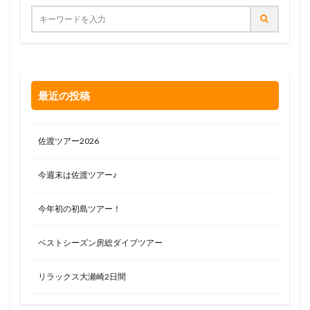
最近の投稿
佐渡ツアー2026
今週末は佐渡ツアー♪
今年初の初島ツアー！
ベストシーズン房総ダイブツアー
リラックス大瀬崎2日間