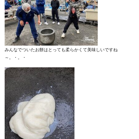
みんなでついたお餅はとっても柔らかくて美味しいですね
～。・。・