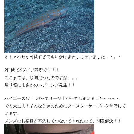
オトメハゼが可愛すぎて追いかけまわしちゃいました。・。・
2日間で6ダイブ満喫です！！
ここまでは、順調だったのですが。。。
帰り際にまさかのハプニング発生！！
ハイエース1台、バッテリーが上がってしまいました～～～～
でも大丈夫！そんなときのためにブースターケーブルを常備して
います。
メンズのお客様が率先してつないでくれたので、問題解決！！