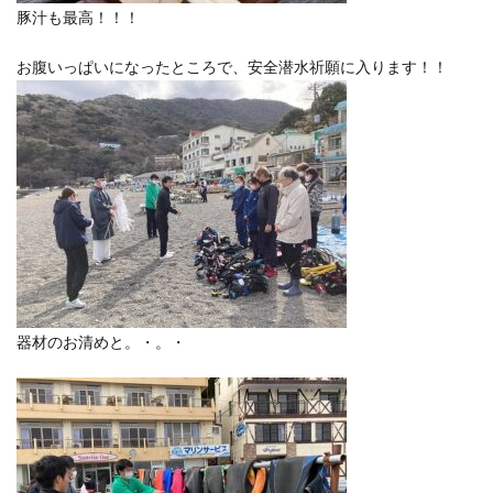
豚汁も最高！！！
お腹いっぱいになったところで、安全潜水祈願に入ります！！
器材のお清めと。・。・