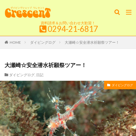
資料請求＆お問い合わせ大歓迎！
0294-21-6817
HOME
ダイビングログ
大瀬崎☆安全潜水祈願祭ツアー！
大瀬崎☆安全潜水祈願祭ツアー！
ダイビングログ
,
日記
ダイビングログ