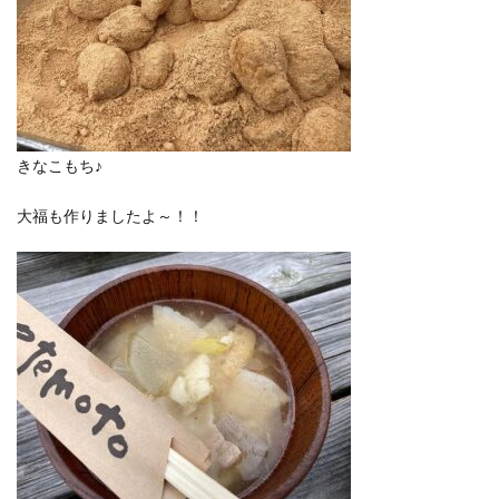
きなこもち♪
大福も作りましたよ～！！