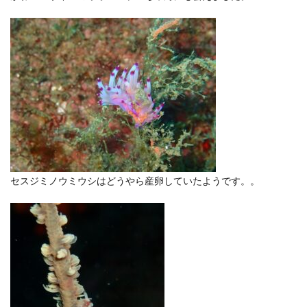
セスジミノウミウシはどうやら産卵していたようです。。