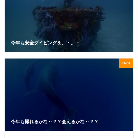
今年も安全ダイビングを。・。・
Next
今年も撮れるかな～？？会えるかな～？？