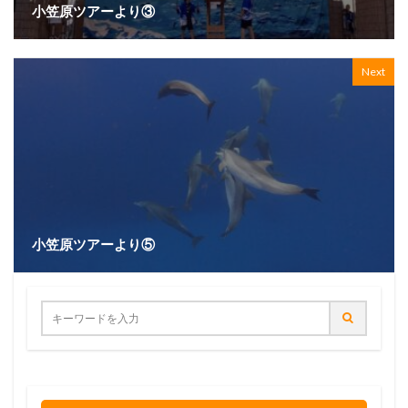
小笠原ツアーより③
Next
小笠原ツアーより⑤