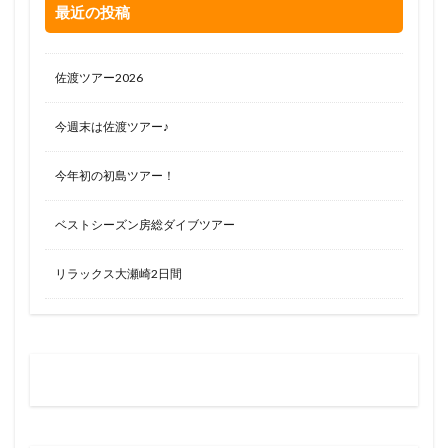
最近の投稿
佐渡ツアー2026
今週末は佐渡ツアー♪
今年初の初島ツアー！
ベストシーズン房総ダイブツアー
リラックス大瀬崎2日間
お問い合わせはお気軽に
0120-263-205