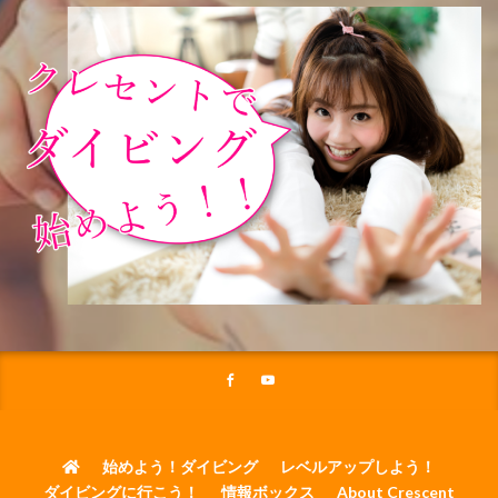
始めよう！ダイビング
レベルアップしよう！
ダイビングに行こう！
情報ボックス
About Crescent