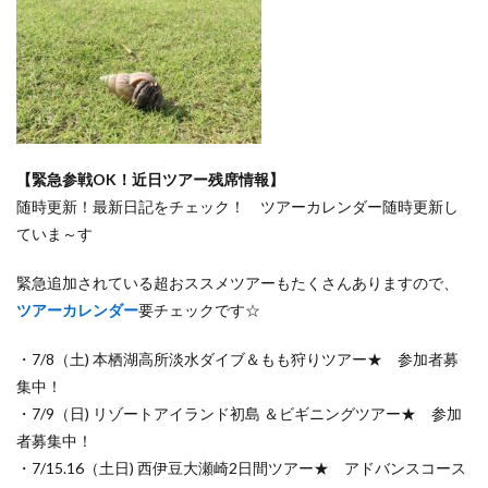
【緊急参戦OK！近日ツアー残席情報】
随時更新！最新日記をチェック！ ツアーカレンダー随時更新し
ていま～す
緊急追加されている超おススメツアーもたくさんありますので、
ツアーカレンダー
要チェックです☆
・7/8（土) 本栖湖高所淡水ダイブ＆もも狩りツアー★ 参加者募
集中！
・7/9（日) リゾートアイランド初島 ＆ビギニングツアー★ 参加
者募集中！
・7/15.16（土日) 西伊豆大瀬崎2日間ツアー★ アドバンスコース