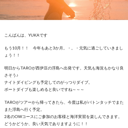
こんばんは、YUKAです
もう10月！！ 今年もあと3か月。・。・元気に過ごしていきまし
ょう！！
明日からTAROが西伊豆の浮島へ出発です。天気も海況もかなり良
さそう♪
ナイトダイビングも予定してのがっつりダイブ。
ボートダイブも楽しめると良いですね～～～
TAROがツアーから帰ってきたら、今度は私がバトンタッチでまた
また浮島へ行く予定。
2名のOWコースにご参加のお客様と海洋実習を楽しんできます。
どうかどうか、良い天気でありますように！！