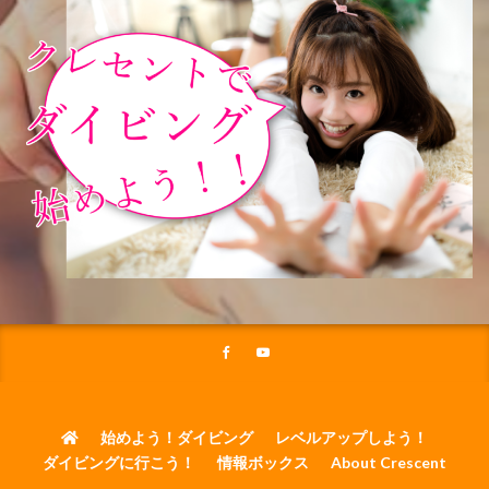
始めよう！ダイビング
レベルアップしよう！
ダイビングに行こう！
情報ボックス
About Crescent