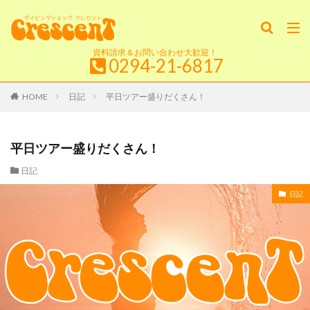
資料請求＆お問い合わせ大歓迎！
0294-21-6817
HOME
日記
平日ツアー盛りだくさん！
平日ツアー盛りだくさん！
日記
日記