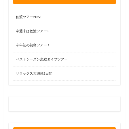
佐渡ツアー2026
今週末は佐渡ツアー♪
今年初の初島ツアー！
ベストシーズン房総ダイブツアー
リラックス大瀬崎2日間
お問い合わせはお気軽に
0120-263-205