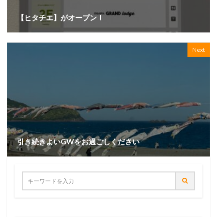
【ヒタチエ】がオープン！
Next
引き続きよいGWをお過ごしください