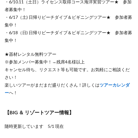
・6/10.11（土日）ライセンス取得コース海洋実習ツアー★ 参加
者募集中！
・6/17（土) 日帰りビーチダイブ＆ビギニングツアー★ 参加者募
集中！
・6/18（日) 日帰りビーチダイブ＆ビギニングツアー★ 参加者募
集中！
★器材レンタル無料ツアー
※参加メンバー募集中！→残席4名様以上
キャンセル待ち、リクエスト等も可能です。お気軽にご相談くだ
さい！
楽しいツアーがまだまだ盛りだくさん！詳しくは
ツアーカレンダ
ー
へ！
【BIG ＆ リゾートツアー情報】
随時更新しています 5/1 現在