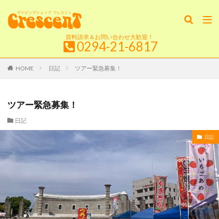
資料請求＆お問い合わせ大歓迎！
0294-21-6817
HOME
日記
ツアー緊急募集！
ツアー緊急募集！
日記
日記