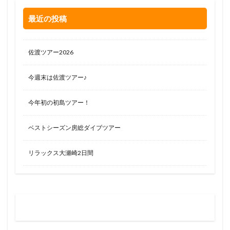
最近の投稿
佐渡ツアー2026
今週末は佐渡ツアー♪
今年初の初島ツアー！
ベストシーズン房総ダイブツアー
リラックス大瀬崎2日間
お問い合わせはお気軽に
0120-263-205