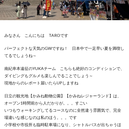
みなさん こんにちは TAROです
パーフェクトな天気のGWですね！ 日本中で一足早い夏を満喫し
てるでしょうね～
南紀串本遠征のYUKAチーム こちらも絶好のコンディションで、
ダイビングもグルメも楽しんでることでしょう～
現地からのレポート届いたらUPしますね
日立の観光地【かみね動物公園】【かみねレジャーランド】は、
オープン1時間前から人だかりが。。。すごい
いつもウォーキングしてるコースなのに全然違う雰囲気で、完全
場違いな感じなのは私のほう。。。です
小学校や市役所も臨時駐車場になり、シャトルバスが出ちゃうほ