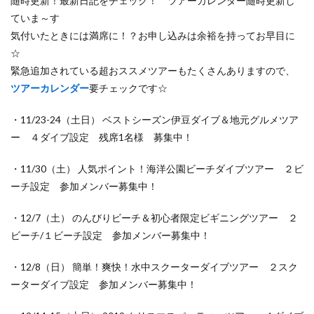
随時更新！最新日記をチェック！ ツアーカレンダー随時更新し
ていま～す
気付いたときには満席に！？お申し込みは余裕を持ってお早目に
☆
緊急追加されている超おススメツアーもたくさんありますので、
ツアーカレンダー
要チェックです☆
・11/23-24（土日） ベストシーズン伊豆ダイブ＆地元グルメツア
ー ４ダイブ設定 残席1名様 募集中！
・11/30（土） 人気ポイント！海洋公園ビーチダイブツアー ２ビ
ーチ設定 参加メンバー募集中！
・12/7（土） のんびりビーチ＆初心者限定ビギニングツアー ２
ビーチ/１ビーチ設定 参加メンバー募集中！
・12/8（日） 簡単！爽快！水中スクーターダイブツアー ２スク
ーターダイブ設定 参加メンバー募集中！