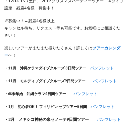
・12/14-15（土日） 2019 クリスマスパーティーツアー ４ダイブ
設定 残席4名様 募集中！
※募集中！→残席4名様以上
キャンセル待ち、リクエスト等も可能です。お気軽にご相談くだ
さい！
楽しいツアーがまだまだ盛りだくさん！詳しくは
ツアーカレンダ
ー
へ！
パンフレット
・11月 沖縄ケラマダイブクルーズ 3日間ツアー
パンフレット
・11月 モルディブダイブクルーズ9日間ツアー
パンフレット
・年末年始 沖縄ケラマ4日間ツアー
パンフレット
・1月 初心者OK！ フィリピン セブツアー5日間
・2月 メキシコ神秘の泉セノーテ9日間ツアー
パンフレット