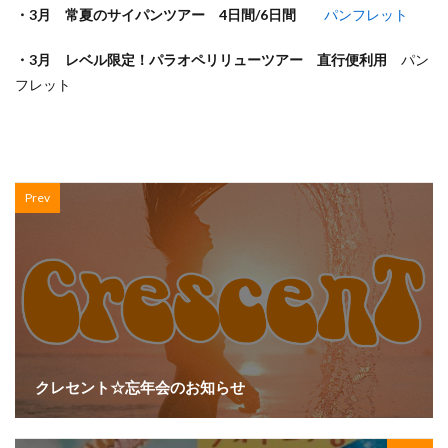
・3月 常夏のサイパンツアー 4日間/6日間
パンフレット
・3月 レベル限定！パラオペリリューツアー 直行便利用
パン
フレット
Prev
クレセント☆忘年会のお知らせ