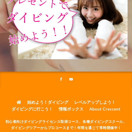
始めよう！ダイビング
レベルアップしよう！
ダイビングに行こう！
情報ボックス
About Crescent
初心者向けダイビングライセンス取得コース、各種ダイビングスクール、
ダイビングツアーからプロコースまで！年間を通じて常時開催中！