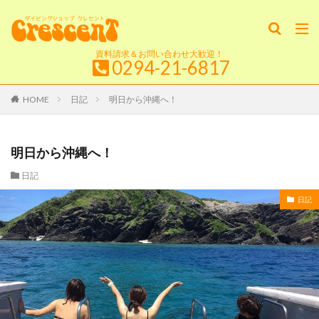
資料請求＆お問い合わせ大歓迎！
0294-21-6817
HOME
日記
明日から沖縄へ！
明日から沖縄へ！
日記
日記