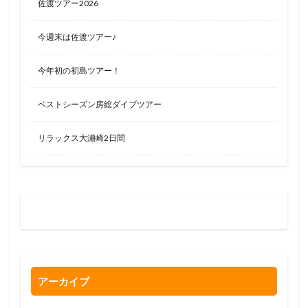
佐渡ツアー2026
今週末は佐渡ツアー♪
今年初の初島ツアー！
ベストシーズン房総ダイブツアー
リラックス大瀬崎2日間
お問い合わせはお気軽に
0120-263-205
アーカイブ