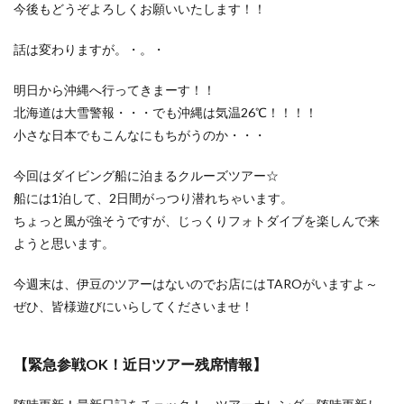
今後もどうぞよろしくお願いいたします！！
話は変わりますが。・。・
明日から沖縄へ行ってきまーす！！
北海道は大雪警報・・・でも沖縄は気温26℃！！！！
小さな日本でもこんなにもちがうのか・・・
今回はダイビング船に泊まるクルーズツアー☆
船には1泊して、2日間がっつり潜れちゃいます。
ちょっと風が強そうですが、じっくりフォトダイブを楽しんで来
ようと思います。
今週末は、伊豆のツアーはないのでお店にはTAROがいますよ～
ぜひ、皆様遊びにいらしてくださいませ！
【緊急参戦OK！近日ツアー残席情報】