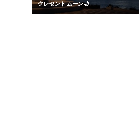
クレセント ムーン🌙