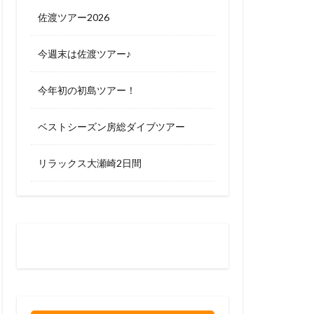
佐渡ツアー2026
今週末は佐渡ツアー♪
今年初の初島ツアー！
ベストシーズン房総ダイブツアー
リラックス大瀬崎2日間
お問い合わせはお気軽に
0120-263-205