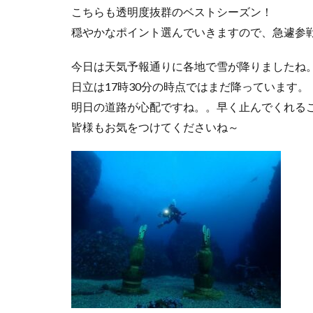
こちらも透明度抜群のベストシーズン！
穏やかなポイント選んでいきますので、急遽参
今日は天気予報通りに各地で雪が降りましたね
日立は17時30分の時点ではまだ降っています。
明日の道路が心配ですね。。早く止んでくれる
皆様もお気をつけてくださいね～