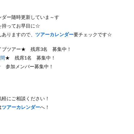
ンダー随時更新していま～す
を持ってお早目に☆
んありますので、
ツアーカレンダー
要チェックです☆
ダイブツアー★ 残席3名 募集中！
日間
★ 残席1名 募集中！
★ 参加メンバー募集中！
気軽にご相談ください！
は
ツアーカレンダー
へ！