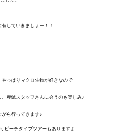
共有していきましょー！！
、やっぱりマクロ生物が好きなので
し、赤鯱スタッフさんに会うのも楽しみ♪
ながら行ってきます♪
帰りビーチダイブツアーもありますよ