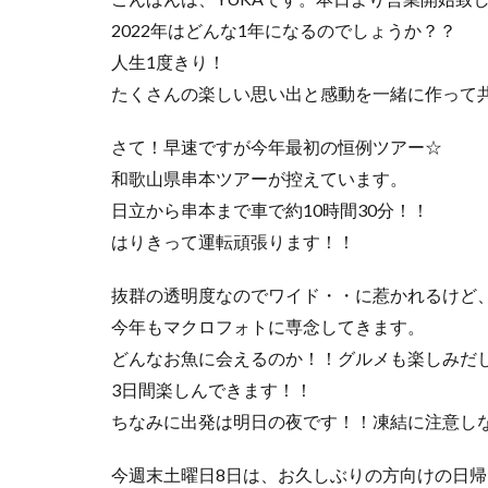
2022年はどんな1年になるのでしょうか？？
人生1度きり！
たくさんの楽しい思い出と感動を一緒に作って
さて！早速ですが今年最初の恒例ツアー☆
和歌山県串本ツアーが控えています。
日立から串本まで車で約10時間30分！！
はりきって運転頑張ります！！
抜群の透明度なのでワイド・・に惹かれるけど
今年もマクロフォトに専念してきます。
どんなお魚に会えるのか！！グルメも楽しみだ
3日間楽しんできます！！
ちなみに出発は明日の夜です！！凍結に注意し
今週末土曜日8日は、お久しぶりの方向けの日