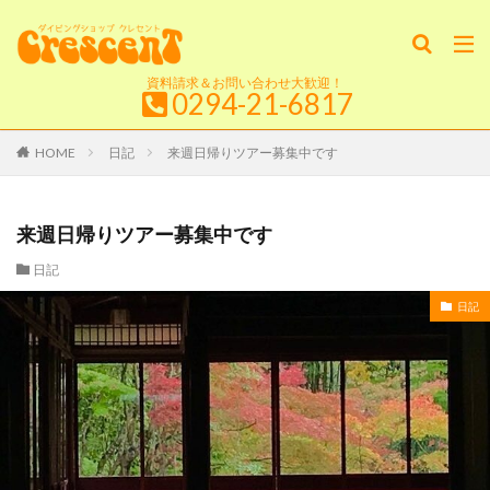
資料請求＆お問い合わせ大歓迎！
0294-21-6817
HOME
日記
来週日帰りツアー募集中です
来週日帰りツアー募集中です
日記
日記