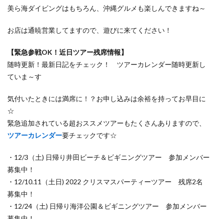
美ら海ダイビングはもちろん、沖縄グルメも楽しんできますね～
お店は通暁営業してますので、遊びに来てください！
【緊急参戦OK！近日ツアー残席情報】
随時更新！最新日記をチェック！ ツアーカレンダー随時更新し
ていま～す
気付いたときには満席に！？お申し込みは余裕を持ってお早目に
☆
緊急追加されている超おススメツアーもたくさんありますので、
ツアーカレンダー
要チェックです☆
・12/3（土) 日帰り井田ビーチ＆ビギニングツアー 参加メンバー
募集中！
・12/10.11（土日) 2022 クリスマスパーティーツアー 残席2名
募集中！
・12/24（土) 日帰り海洋公園＆ビギニングツアー 参加メンバー
募集中！