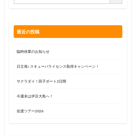
最近の投稿
臨時休業のお知らせ
日立発♪ スキューバライセンス取得キャンペーン！
サクラダイ！田子ボート2日間
今週末は伊豆大島へ！
佐渡ツアー2026