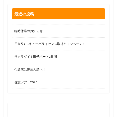
最近の投稿
臨時休業のお知らせ
日立発♪ スキューバライセンス取得キャンペーン！
サクラダイ！田子ボート2日間
今週末は伊豆大島へ！
佐渡ツアー2026
お問い合わせはお気軽に
0120-263-205