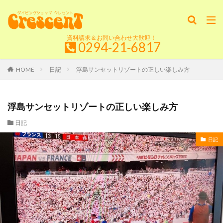
資料請求＆お問い合わせ大歓迎！
0294-21-6817
HOME
日記
浮島サンセットリゾートの正しい楽しみ方
浮島サンセットリゾートの正しい楽しみ方
日記
日記