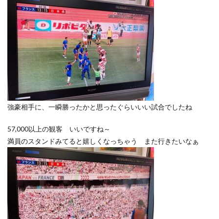
強豪相手に、一瞬勝ったかと思ったぐらいいい試合でしたね
57,000以上の観客 いいですね～
満員のスタンドみてると嬉しくなっちゃう また行きたいなぁ