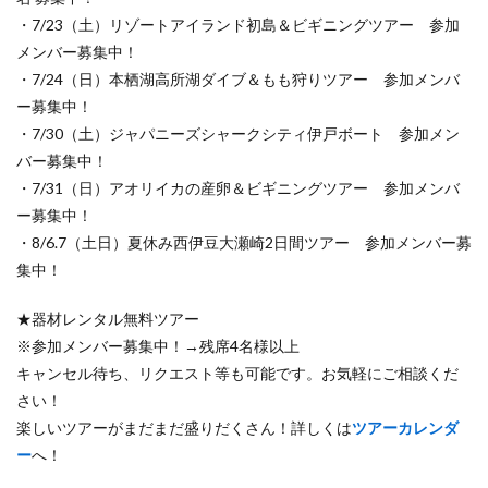
・7/23（土）リゾートアイランド初島＆ビギニングツアー 参加
メンバー募集中！
・7/24（日）本栖湖高所湖ダイブ＆もも狩りツアー 参加メンバ
ー募集中！
・7/30（土）ジャパニーズシャークシティ伊戸ボート 参加メン
バー募集中！
・7/31（日）アオリイカの産卵＆ビギニングツアー 参加メンバ
ー募集中！
・8/6.7（土日）夏休み西伊豆大瀬崎2日間ツアー 参加メンバー募
集中！
★器材レンタル無料ツアー
※参加メンバー募集中！→残席4名様以上
キャンセル待ち、リクエスト等も可能です。お気軽にご相談くだ
さい！
楽しいツアーがまだまだ盛りだくさん！詳しくは
ツアーカレンダ
ー
へ！