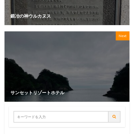
鍛冶の神ウルカヌス
Next
サンセットリゾートホテル