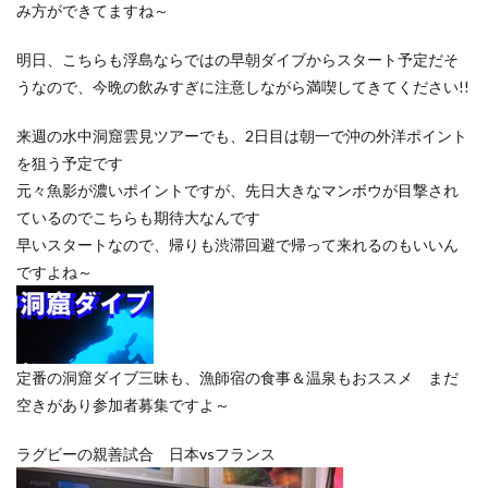
み方ができてますね～
明日、こちらも浮島ならではの早朝ダイブからスタート予定だそ
うなので、今晩の飲みすぎに注意しながら満喫してきてください!!
来週の水中洞窟雲見ツアーでも、2日目は朝一で沖の外洋ポイント
を狙う予定です
元々魚影が濃いポイントですが、先日大きなマンボウが目撃され
ているのでこちらも期待大なんです
早いスタートなので、帰りも渋滞回避で帰って来れるのもいいん
ですよね～
定番の洞窟ダイブ三昧も、漁師宿の食事＆温泉もおススメ まだ
空きがあり参加者募集ですよ～
ラグビーの親善試合 日本vsフランス