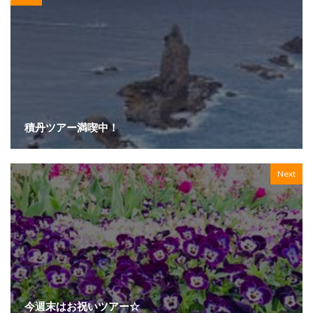
積丹ツアー満喫中！
Next
今週末はお祝いツアー☆