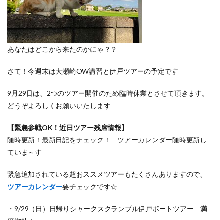
あなたはどこから来たのかにゃ？？
さて！今週末は大瀬崎OW講習と伊戸ツアーの予定です
9月29日は、2つのツアー開催のため臨時休業とさせて頂きます。
どうぞよろしくお願いいたします
【緊急参戦OK！近日ツアー残席情報】
随時更新！最新日記をチェック！ ツアーカレンダー随時更新し
ていま～す
緊急追加されている超おススメツアーもたくさんありますので、
ツアーカレンダー
要チェックです☆
・9/29（日）日帰りシャークスクランブル伊戸ボートツアー 満