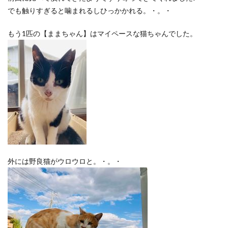
でも触りすぎると噛まれるしひっかかれる。・。・
もう1匹の【ままちゃん】はマイペースな猫ちゃんでした。
外には野良猫がウロウロと。・。・