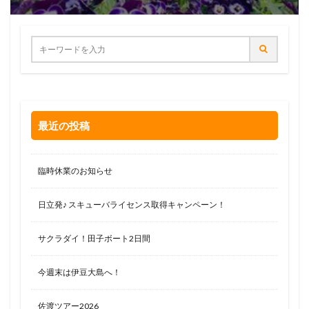
最近の投稿
臨時休業のお知らせ
日立発♪ スキューバライセンス取得キャンペーン！
サクラダイ！田子ボート2日間
今週末は伊豆大島へ！
佐渡ツアー2026