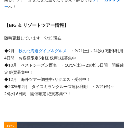
ー
へ！
【BIG ＆ リゾートツアー情報】
随時更新しています 9/15 現在
◆9月
秋の北海道ダイブ＆グルメ
・9/21(土)～24(火) 3連休利用
4日間 お客様限定5名様 残席1様募集中！
◆10月 ベストシーズン西表 ・10/19(土)～23(水) 5日間 開催確
定 絶賛募集中！
◆12月 海外ツアー調整中/リクエスト受付中！
◆2025年2月 タイスミランクルーズ連休利用 ・2/21(金)～
26(水) 6日間 開催確定 絶賛募集中！
Prev