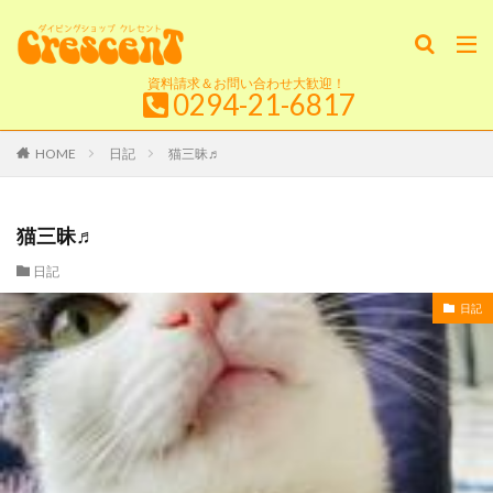
資料請求＆お問い合わせ大歓迎！
0294-21-6817
HOME
日記
猫三昧♬
猫三昧♬
日記
日記