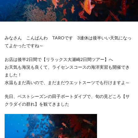
みなさん こんばんわ TAROです 3連休は後半いい天気になっ
てよかったですね～
お店は後半2日間で【リラックス大瀬崎2日間ツアー】へ
お天気も海況も良くて、ライセンスコースの海洋実習も開催でき
ました！
水温もまだ高いので、まだまだウエットスーツでも行けますよ～
先日、ベストシーズンの田子ボートダイブで、旬の見どころ【サ
クラダイの群れ】を観てきました