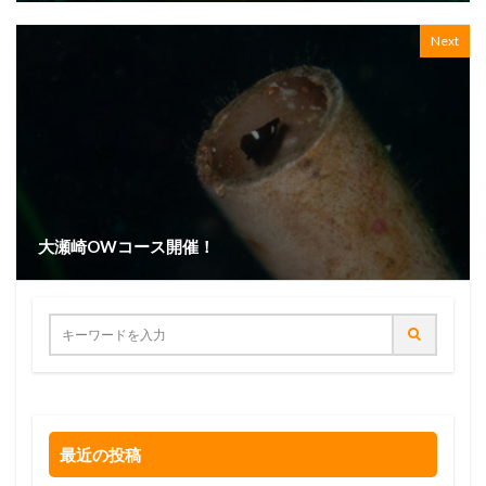
Next
大瀬崎OWコース開催！
最近の投稿