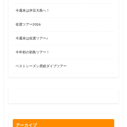
今週末は伊豆大島へ！
佐渡ツアー2026
今週末は佐渡ツアー♪
今年初の初島ツアー！
ベストシーズン房総ダイブツアー
お問い合わせはお気軽に
0120-263-205
アーカイブ