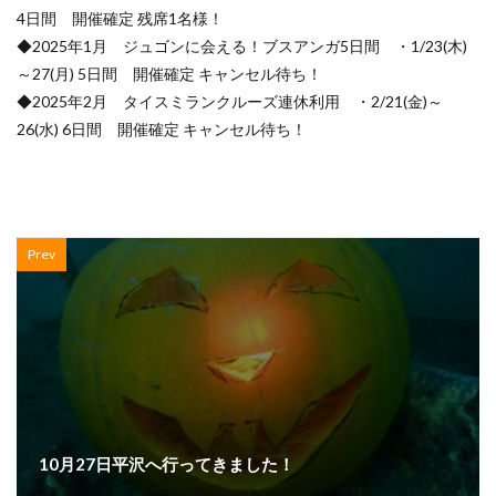
4日間 開催確定 残席1名様！
◆2025年1月 ジュゴンに会える！ブスアンガ5日間 ・1/23(木)
～27(月) 5日間 開催確定 キャンセル待ち！
◆2025年2月 タイスミランクルーズ連休利用 ・2/21(金)～
26(水) 6日間 開催確定 キャンセル待ち！
Prev
10月27日平沢へ行ってきました！