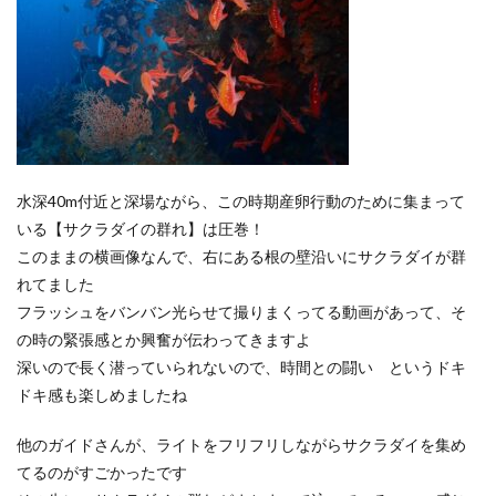
水深40m付近と深場ながら、この時期産卵行動のために集まって
いる【サクラダイの群れ】は圧巻！
このままの横画像なんで、右にある根の壁沿いにサクラダイが群
れてました
フラッシュをバンバン光らせて撮りまくってる動画があって、そ
の時の緊張感とか興奮が伝わってきますよ
深いので長く潜っていられないので、時間との闘い というドキ
ドキ感も楽しめましたね
他のガイドさんが、ライトをフリフリしながらサクラダイを集め
てるのがすごかったです