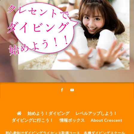
始めよう！ダイビング
レベルアップしよう！
ダイビングに行こう！
情報ボックス
About Crescent
初心者向けダイビングライセンス取得コース、各種ダイビングスクール、