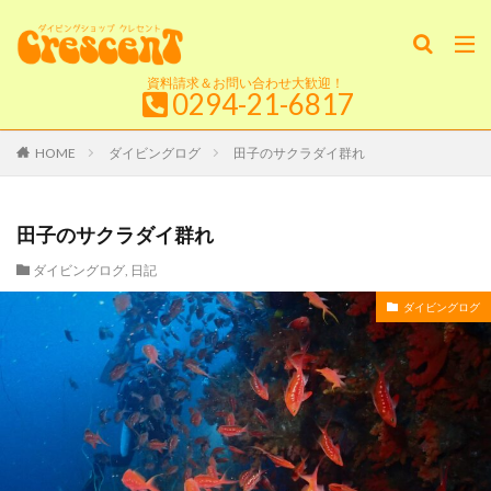
資料請求＆お問い合わせ大歓迎！
0294-21-6817
HOME
ダイビングログ
田子のサクラダイ群れ
田子のサクラダイ群れ
ダイビングログ
,
日記
ダイビングログ