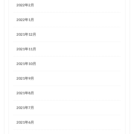
2022年2月
2022年1月
2021年12月
2021年11月
2021年10月
2021年9月
2021年8月
2021年7月
2021年6月