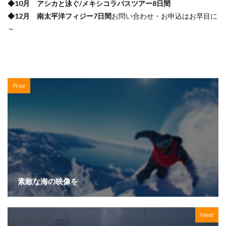
◆10月 アシカと泳ぐ/メキシコラパスツアー8日間
◆12月 南太平洋フィジー7日間
お問い合わせ・お申込はお早目に
～
Prev
素敵な海の映像を
Next