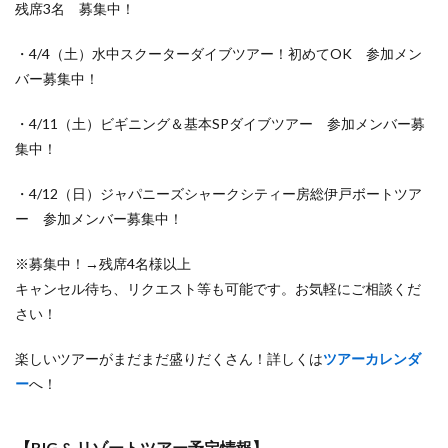
残席3名 募集中！
・4/4（土）水中スクーターダイブツアー！初めてOK 参加メン
バー募集中！
・4/11（土）ビギニング＆基本SPダイブツアー 参加メンバー募
集中！
・4/12（日）ジャパニーズシャークシティー房総伊戸ボートツア
ー 参加メンバー募集中！
※募集中！→残席4名様以上
キャンセル待ち、リクエスト等も可能です。お気軽にご相談くだ
さい！
楽しいツアーがまだまだ盛りだくさん！詳しくは
ツアーカレンダ
ー
へ！
【BIG & リゾートツアー予定情報】