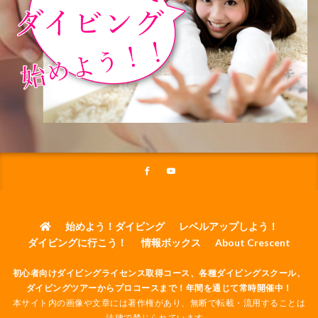
始めよう！ダイビング
レベルアップしよう！
ダイビングに行こう！
情報ボックス
About Crescent
初心者向けダイビングライセンス取得コース、各種ダイビングスクール、
ダイビングツアーからプロコースまで！年間を通じて常時開催中！
本サイト内の画像や文章には著作権があり、無断で転載・流用することは
法律で禁じられています。