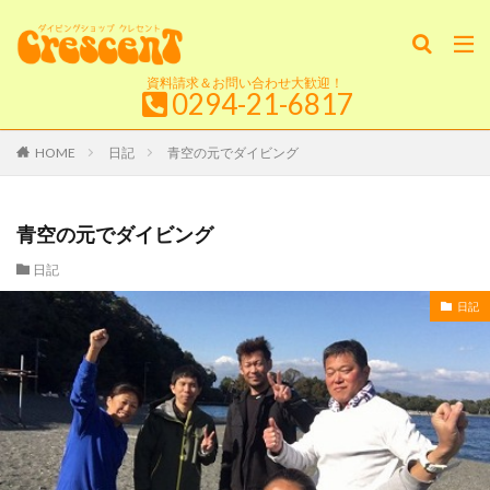
資料請求＆お問い合わせ大歓迎！
0294-21-6817
HOME
日記
青空の元でダイビング
青空の元でダイビング
日記
日記