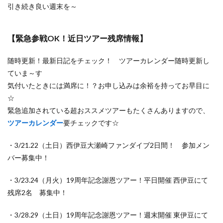
引き続き良い週末を～
【緊急参戦OK！近日ツアー残席情報】
随時更新！最新日記をチェック！ ツアーカレンダー随時更新し
ていま～す
気付いたときには満席に！？お申し込みは余裕を持ってお早目に
☆
緊急追加されている超おススメツアーもたくさんありますので、
ツアーカレンダー
要チェックです☆
・3/21.22（土日）西伊豆大瀬崎ファンダイブ2日間！ 参加メン
バー募集中！
・3/23.24（月火）19周年記念謝恩ツアー！平日開催 西伊豆にて
残席2名 募集中！
・3/28.29（土日）19周年記念謝恩ツアー！週末開催 東伊豆にて