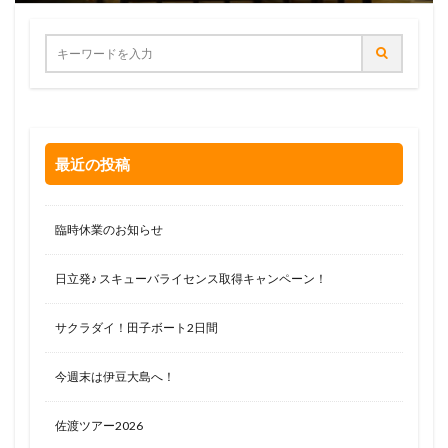
最近の投稿
臨時休業のお知らせ
日立発♪ スキューバライセンス取得キャンペーン！
サクラダイ！田子ボート2日間
今週末は伊豆大島へ！
佐渡ツアー2026