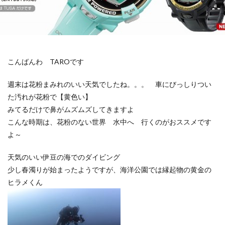
こんばんわ TAROです
週末は花粉まみれのいい天気でしたね。。。 車にびっしりつい
た汚れが花粉で【黄色い】
みてるだけで鼻がムズムズしてきますよ
こんな時期は、花粉のない世界 水中へ 行くのがおススメです
よ～
天気のいい伊豆の海でのダイビング
少し春濁りが始まったようですが、海洋公園では縁起物の黄金の
ヒラメくん