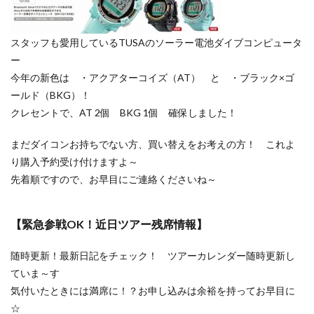
スタッフも愛用しているTUSAのソーラー電池ダイブコンピュータ
ー
今年の新色は ・アクアターコイズ（AT） と ・ブラック×ゴ
ールド（BKG）！
クレセントで、AT 2個 BKG 1個 確保しました！
まだダイコンお持ちでない方、買い替えをお考えの方！ これよ
り購入予約受け付けますよ～
先着順ですので、お早目にご連絡くださいね～
【緊急参戦OK！近日ツアー残席情報】
随時更新！最新日記をチェック！ ツアーカレンダー随時更新し
ていま～す
気付いたときには満席に！？お申し込みは余裕を持ってお早目に
☆