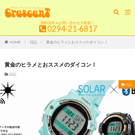
資料請求＆お問い合わせ大歓迎！
0294-21-6817
HOME
日記
黄金のヒラメとおススメのダイコン！
黄金のヒラメとおススメのダイコン！
日記
日記