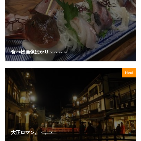
食べ物画像ばかり～～～～
Next
大正ロマン。・。・