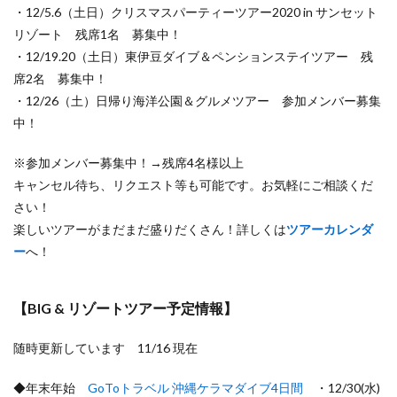
・12/5.6（土日）クリスマスパーティーツアー2020 in サンセット
リゾート 残席1名 募集中！
・12/19.20（土日）東伊豆ダイブ＆ペンションステイツアー 残
席2名 募集中！
・12/26（土）日帰り海洋公園＆グルメツアー 参加メンバー募集
中！
※参加メンバー募集中！→残席4名様以上
キャンセル待ち、リクエスト等も可能です。お気軽にご相談くだ
さい！
楽しいツアーがまだまだ盛りだくさん！詳しくは
ツアーカレンダ
ー
へ！
【BIG & リゾートツアー予定情報】
随時更新しています 11/16 現在
◆年末年始
GoToトラベル 沖縄ケラマダイブ4日間
・12/30(水)