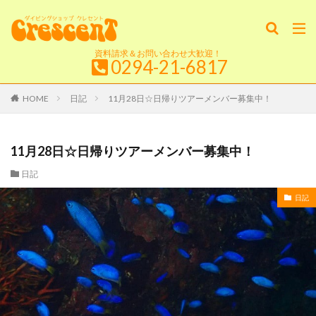
資料請求＆お問い合わせ大歓迎！
0294-21-6817
HOME
日記
11月28日☆日帰りツアーメンバー募集中！
11月28日☆日帰りツアーメンバー募集中！
日記
日記