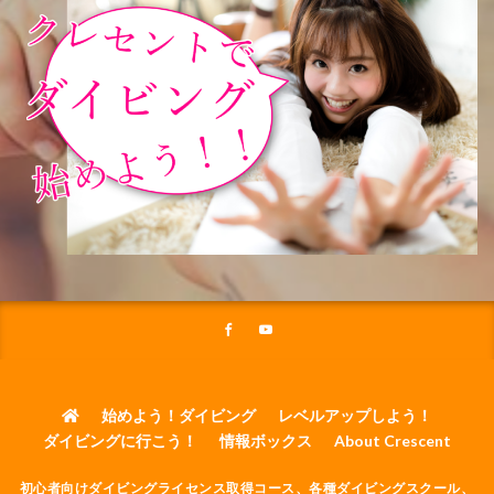
始めよう！ダイビング
レベルアップしよう！
ダイビングに行こう！
情報ボックス
About Crescent
初心者向けダイビングライセンス取得コース、各種ダイビングスクール、