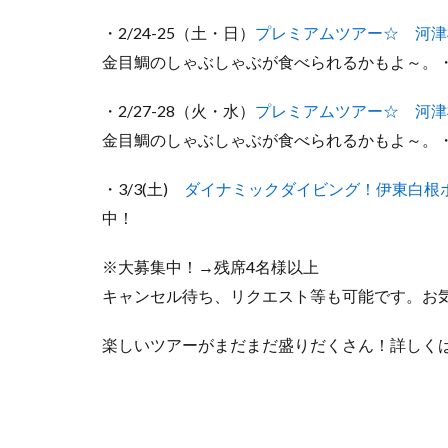
・2/24-25（土・日）
プレミアムツアー☆ 河津
金目鯛のしゃぶしゃぶが食べられるかもよ～。
・2/27-28（火・水）
プレミアムツアー☆ 河津
金目鯛のしゃぶしゃぶが食べられるかもよ～。
・3/3(土)
ダイナミックダイビング！伊東白根
中！
※大募集中！→残席4名様以上
キャンセル待ち、リクエスト等も可能です。お
楽しいツアーがまだまだ盛りだくさん！詳しく