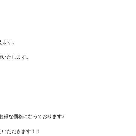
えます。
催いたします。
もお得な価格になっております♪
ていただきます！！