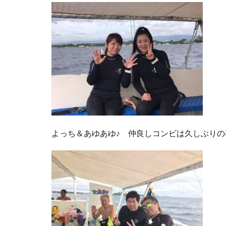
よっち＆あゆあゆ♪ 仲良しコンビは久しぶりの