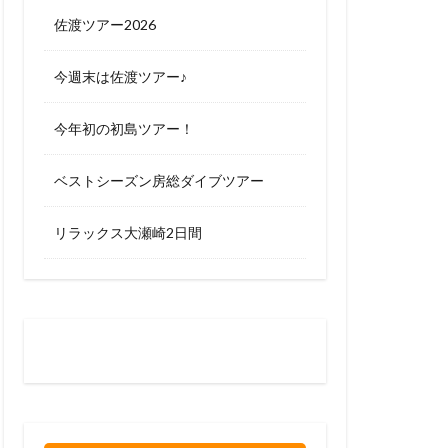
佐渡ツアー2026
今週末は佐渡ツアー♪
今年初の初島ツアー！
ベストシーズン房総ダイブツアー
リラックス大瀬崎2日間
お問い合わせはお気軽に
0120-263-205