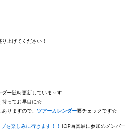
盛り上げてください！
ンダー随時更新していま～す
を持ってお早目に☆
んありますので、
ツアーカレンダー
要チェックです☆
イブを楽しみに行きます！！
IOP写真展に参加のメンバー