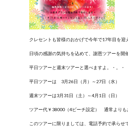
クレセントも皆様のおかげで今年で17年目を迎
日頃の感謝の気持ちを込めて、謝恩ツアーを開
平日ツアーと週末ツアーと選べますよ。・。・
平日ツアーは 3月26日（月）～27日（水）
週末ツアーは3月31日（土）～4月1日（日）
ツアー代￥38000（4ビーチ設定） 通常より
このツアーに限りましては、電話予約で承らせ