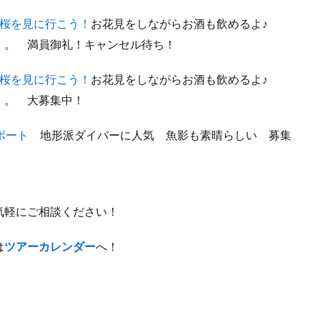
桜を見に行こう！
お花見をしながらお酒も飲めるよ♪
・。 満員御礼！キャンセル待ち！
桜を見に行こう！
お花見をしながらお酒も飲めるよ♪
・。 大募集中！
ボート
地形派ダイバーに人気 魚影も素晴らしい 募集
気軽にご相談ください！
は
ツアーカレンダー
へ！