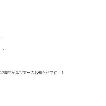
～
。・
17周年記念ツアーのお知らせです！！