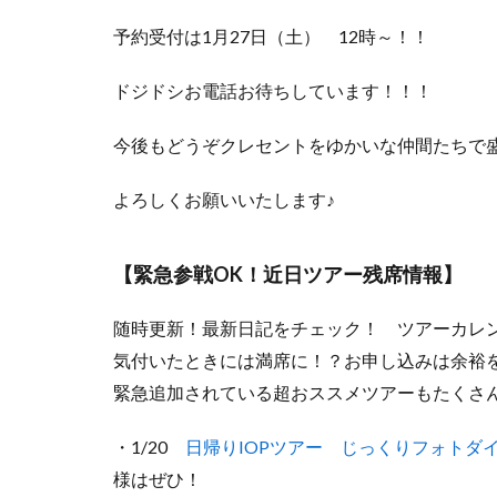
予約受付は1月27日（土） 12時～！！
ドジドシお電話お待ちしています！！！
今後もどうぞクレセントをゆかいな仲間たちで
よろしくお願いいたします♪
【緊急参戦OK！近日ツアー残席情報】
随時更新！最新日記をチェック！ ツアーカレ
気付いたときには満席に！？お申し込みは余裕
緊急追加されている超おススメツアーもたくさ
・1/20
日帰りIOPツアー じっくりフォトダ
様はぜひ！