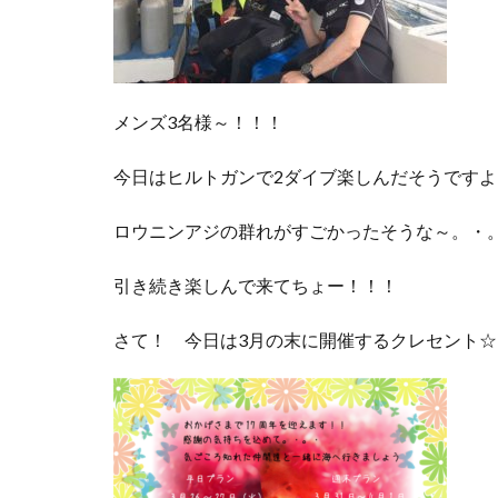
メンズ3名様～！！！
今日はヒルトガンで2ダイブ楽しんだそうですよ
ロウニンアジの群れがすごかったそうな～。・
引き続き楽しんで来てちょー！！！
さて！ 今日は3月の末に開催するクレセント☆