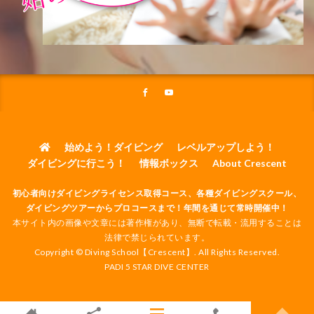
始めよう！ダイビング
レベルアップしよう！
ダイビングに行こう！
情報ボックス
About Crescent
初心者向けダイビングライセンス取得コース、各種ダイビングスクール、
ダイビングツアーからプロコースまで！年間を通じて常時開催中！
本サイト内の画像や文章には著作権があり、無断で転載・流用することは
法律で禁じられています。
Copyright © Diving School【Crescent】. All Rights Reserved.
PADI 5 STAR DIVE CENTER