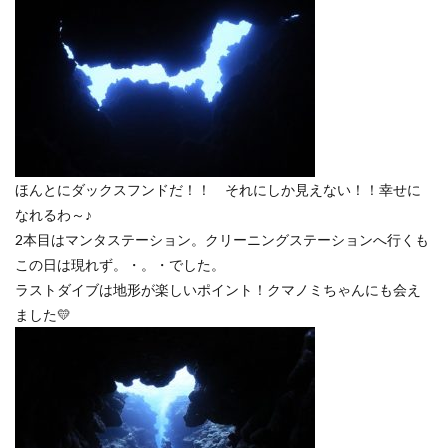
ほんとにダックスフンドだ！！ それにしか見えない！！幸せに
なれるわ～♪
2本目はマンタステーション。クリーニングステーションへ行くも
この日は現れず。・。・でした。
ラストダイブは地形が楽しいポイント！クマノミちゃんにも会え
ました💛