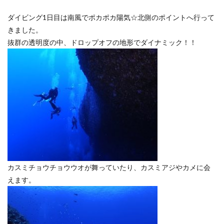
ダイビング1日目は南風でポカポカ陽気☆北側のポイントへ行って
きました。
抜群の透明度の中、ドロップオフの地形でダイナミック！！
カスミチョウチョウウオが舞っていたり、カスミアジやカメに会
えます。