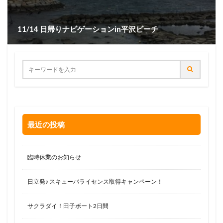
11/14 日帰りナビゲーションin平沢ビーチ
最近の投稿
臨時休業のお知らせ
日立発♪ スキューバライセンス取得キャンペーン！
サクラダイ！田子ボート2日間