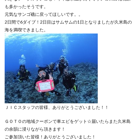
も多かったそうです。
元気なサンゴ礁に戻ってほしいです。。
2日間で6ダイブ！2日目はサムサムの1日となりましたが久米島の
海を満喫できました。
ＪＩＣスタッフの皆様、ありがとうございました！！
ＧＯＴＯの地域クーポンで車エビをゲット☆届いたらまた久米島
の余韻に浸りながら頂きます！
ご参加頂いた皆様！ありがとうございました！