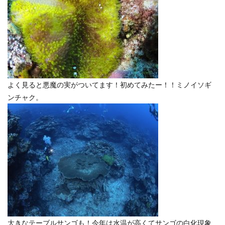
よく見ると悪魔の実がついてます！初めてみたー！！ミノイソギ
ンチャク。
大きなテーブルサンゴも！今年は水温が高くてサンゴの白化現象