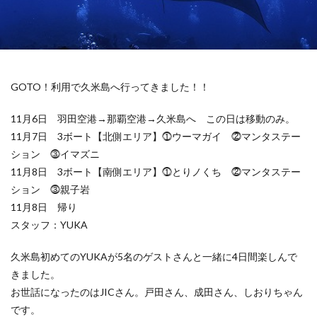
GOTO！利用で久米島へ行ってきました！！
11月6日 羽田空港→那覇空港→久米島へ この日は移動のみ。
11月7日 3ボート【北側エリア】⓵ウーマガイ ⓶マンタステー
ション ⓷イマズニ
11月8日 3ボート【南側エリア】⓵とりノくち ⓶マンタステー
ション ⓷親子岩
11月8日 帰り
スタッフ：YUKA
久米島初めてのYUKAが5名のゲストさんと一緒に4日間楽しんで
きました。
お世話になったのはJICさん。戸田さん、成田さん、しおりちゃん
です。