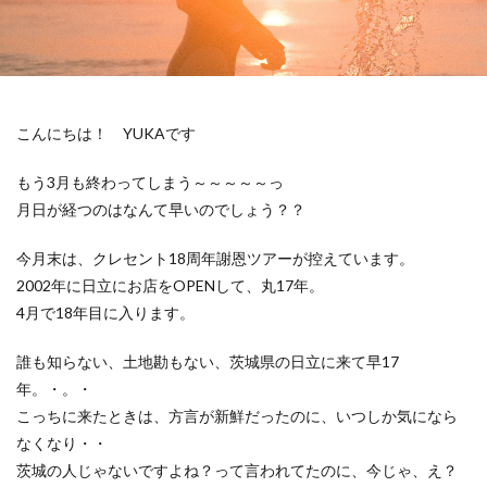
こんにちは！ YUKAです
もう3月も終わってしまう～～～～～っ
月日が経つのはなんて早いのでしょう？？
今月末は、クレセント18周年謝恩ツアーが控えています。
2002年に日立にお店をOPENして、丸17年。
4月で18年目に入ります。
誰も知らない、土地勘もない、茨城県の日立に来て早17
年。・。・
こっちに来たときは、方言が新鮮だったのに、いつしか気になら
なくなり・・
茨城の人じゃないですよね？って言われてたのに、今じゃ、え？