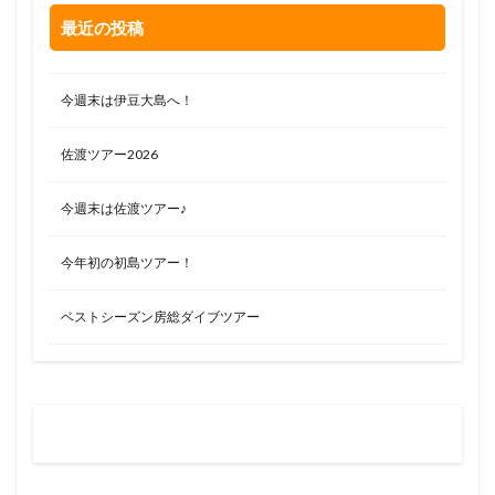
最近の投稿
今週末は伊豆大島へ！
佐渡ツアー2026
今週末は佐渡ツアー♪
今年初の初島ツアー！
ベストシーズン房総ダイブツアー
お問い合わせはお気軽に
0120-263-205