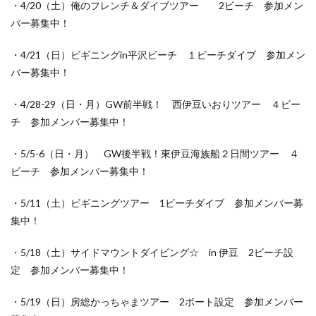
・4/20（土）俺のフレンチ＆ダイブツアー 2ビーチ 参加メン
バー募集中！
・4/21（日）ビギニングin平沢ビーチ １ビーチダイブ 参加メン
バー募集中！
・4/28-29（日・月）GW前半戦！ 西伊豆いおりツアー ４ビー
チ 参加メンバー募集中！
・5/5-6（日・月） GW後半戦！東伊豆海族船２日間ツアー ４
ビーチ 参加メンバー募集中！
・5/11（土）ビギニングツアー 1ビーチダイブ 参加メンバー募
集中！
・5/18（土）サイドマウントダイビング☆ in 伊豆 2ビーチ設
定 参加メンバー募集中！
・5/19（日）房総かっちゃまツアー 2ボート設定 参加メンバー