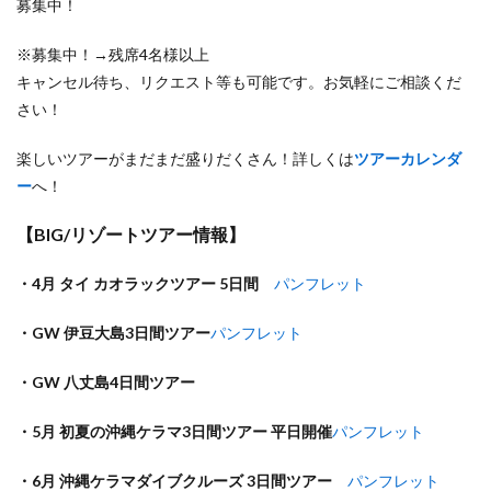
募集中！
※募集中！→残席4名様以上
キャンセル待ち、リクエスト等も可能です。お気軽にご相談くだ
さい！
楽しいツアーがまだまだ盛りだくさん！詳しくは
ツアーカレンダ
ー
へ！
【BIG/リゾートツアー情報】
・4月 タイ カオラックツアー 5日間
パンフレット
・GW 伊豆大島3日間ツアー
パンフレット
・GW 八丈島4日間ツアー
・5月 初夏の沖縄ケラマ3日間ツアー 平日開催
パンフレット
・6月 沖縄ケラマダイブクルーズ 3日間ツアー
パンフレット