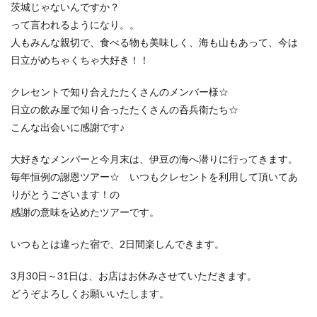
茨城じゃないんですか？
って言われるようになり。。
人もみんな親切で、食べる物も美味しく、海も山もあって、今は
日立がめちゃくちゃ大好き！！
クレセントで知り合えたたくさんのメンバー様☆
日立の飲み屋で知り合ったたくさんの呑兵衛たち☆
こんな出会いに感謝です♪
大好きなメンバーと今月末は、伊豆の海へ潜りに行ってきます。
毎年恒例の謝恩ツアー☆ いつもクレセントを利用して頂いてあ
りがとうございます！の
感謝の意味を込めたツアーです。
いつもとは違った宿で、2日間楽しんできます。
3月30日～31日は、お店はお休みさせていただきます。
どうぞよろしくお願いいたします。