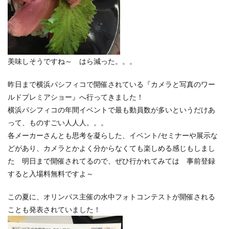
美味しそうですね～ はら減った。。。
昨日まで横浜パシフィコで開催されている『カメラと写真のワー
ルドプレミアショー』へ行ってきました！
横浜パシフィコの年間イベントで最も動員数が多いというだけあ
って、ものすごい人人人。。。
各メーカーさんとも思考を凝らした、イベント/セミナーや展示な
どがあり、カメラとかよく分からなくても楽しめる感じもしまし
た 明日まで開催されてるので、ぜひ行かれてみては 事前登録
すると入場料無料ですよ～
この夏に、オリンパス主催の水中フォトコンテストが開催される
ことも発表されていました！