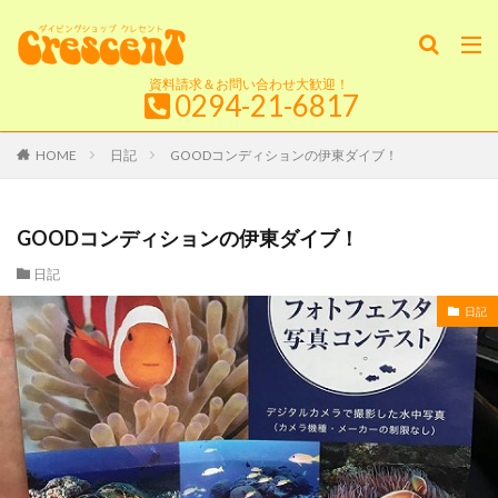
資料請求＆お問い合わせ大歓迎！
0294-21-6817
HOME
日記
GOODコンディションの伊東ダイブ！
GOODコンディションの伊東ダイブ！
日記
日記