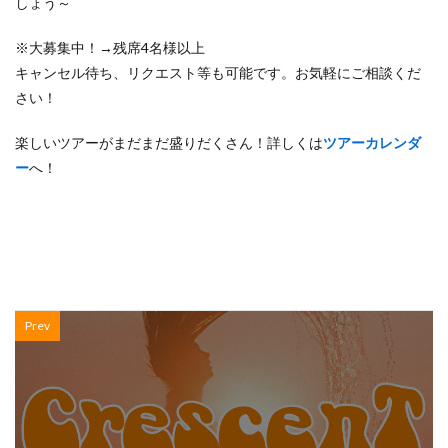
しょう～
※大募集中！→残席4名様以上
キャンセル待ち、リクエスト等も可能です。お気軽にご相談くだ
さい！
楽しいツアーがまだまだ盛りだくさん！詳しくは
ツアーカレンダ
ー
へ！
Prev