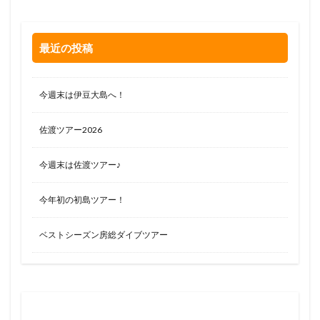
最近の投稿
今週末は伊豆大島へ！
佐渡ツアー2026
今週末は佐渡ツアー♪
今年初の初島ツアー！
ベストシーズン房総ダイブツアー
お問い合わせはお気軽に
0120-263-205