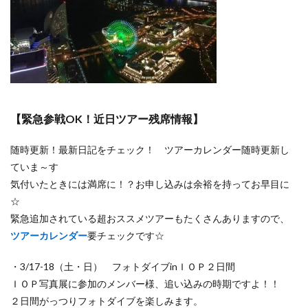
【緊急参戦OK！近日ツアー残席情報】
随時更新！最新日記をチェック！ ツアーカレンダー随時更新し
ていま～す
気付いたときには満席に！？お申し込みは余裕を持ってお早目に
☆
緊急追加されている超おススメツアーもたくさんありますので、
ツアーカレンダー
要チェックです☆
・3/17-18（土・日） フォトダイブinＩＯＰ２日間
ＩＯＰ写真展に参加のメンバー様、追い込みの時期ですよ！！
２日間がっつりフォトダイブを楽しみます。