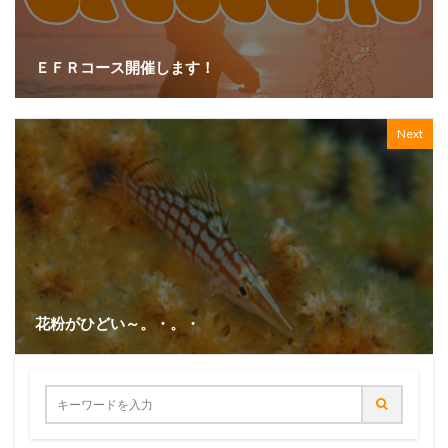
ＥＦＲコース開催します！
Next
花粉がひどい～。・。・