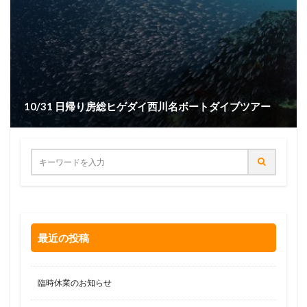
10/31 日帰り房総ヒゲダイ西川名ボートダイブツアー
最近の投稿
臨時休業のお知らせ