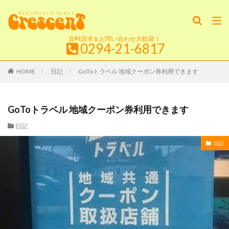
資料請求＆お問い合わせ大歓迎！
0294-21-6817
HOME
日記
GoToトラベル 地域クーポン券利用できます
GoToトラベル 地域クーポン券利用できます
日記
日記