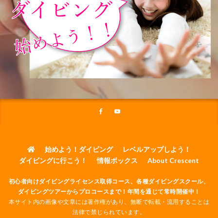
始めよう！ダイビング
レベルアップしよう！
ダイビングに行こう！
情報ボックス
About Crescent
初心者向けダイビングライセンス取得コース、各種ダイビングスクール、
ダイビングツアーからプロコースまで！年間を通じて常時開催中！
本サイト内の画像や文章には著作権があり、無断で転載・流用することは
法律で禁じられています。