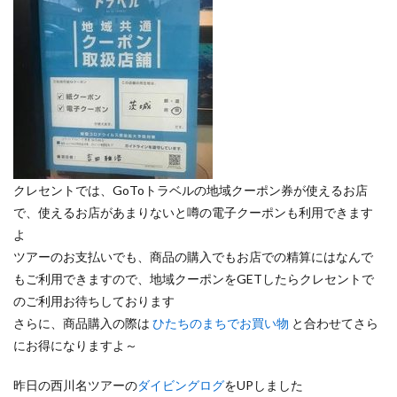
クレセントでは、GoToトラベルの地域クーポン券が使えるお店
で、使えるお店があまりないと噂の電子クーポンも利用できます
よ
ツアーのお支払いでも、商品の購入でもお店での精算にはなんで
もご利用できますので、地域クーポンをGETしたらクレセントで
のご利用お待ちしております
さらに、商品購入の際は
ひたちのまちでお買い物
と合わせてさら
にお得になりますよ～
昨日の西川名ツアーの
ダイビングログ
をUPしました